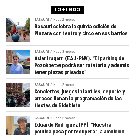
LO + LEIDO
BASAURI
Hace 2 meses
Basauri celebra la quinta edición de
Plazara con teatro y circo en sus barrios
BASAURI
Hace 3 meses
Asier Iragorri (EAJ-PNV): “El parking de
Pozokoetxe podrá ser rotatorio y además
tener plazas privadas”
BASAURI
Hace 2 meses
Conciertos, juegos infantiles, deporte y
arroces llenan la programación de las
fiestas de Bidebieta
BASAURI
Hace 2 meses
Eduardo Rodríguez (PP): “Nuestra
política pasa por recuperar la ambición