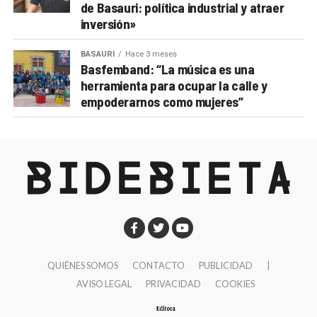
de Basauri: política industrial y atraer
inversión»
BASAURI
Hace 3 meses
Basfemband: “La música es una
herramienta para ocupar la calle y
empoderarnos como mujeres”
QUIÉNES SOMOS
CONTACTO
PUBLICIDAD
|
AVISO LEGAL
PRIVACIDAD
COOKIES