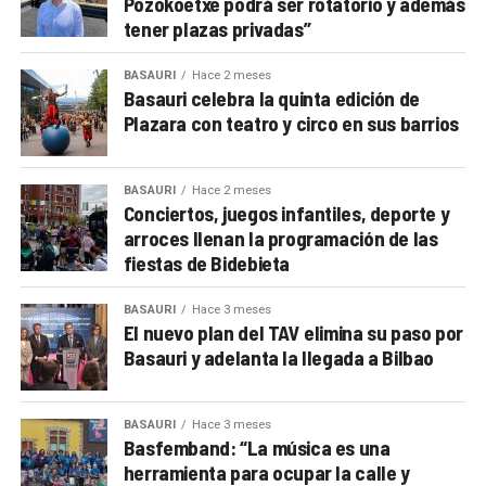
Pozokoetxe podrá ser rotatorio y además
tener plazas privadas”
BASAURI
Hace 2 meses
Basauri celebra la quinta edición de
Plazara con teatro y circo en sus barrios
BASAURI
Hace 2 meses
Conciertos, juegos infantiles, deporte y
arroces llenan la programación de las
fiestas de Bidebieta
BASAURI
Hace 3 meses
El nuevo plan del TAV elimina su paso por
Basauri y adelanta la llegada a Bilbao
BASAURI
Hace 3 meses
Basfemband: “La música es una
herramienta para ocupar la calle y