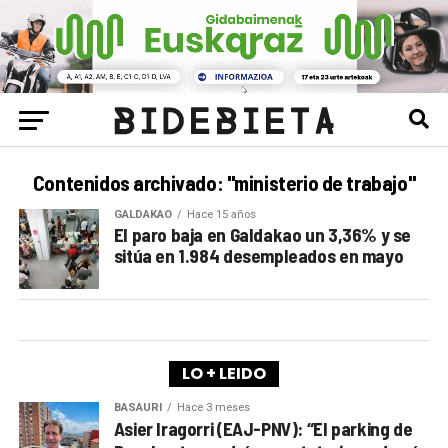
Contenidos archivado: "ministerio de trabajo"
GALDAKAO
Hace 15 años
El paro baja en Galdakao un 3,36% y se
sitúa en 1.984 desempleados en mayo
LO + LEIDO
BASAURI
Hace 3 meses
Asier Iragorri (EAJ-PNV): “El parking de