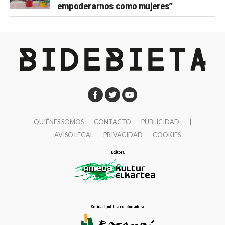
empoderarnos como mujeres”
QUIÉNES SOMOS
CONTACTO
PUBLICIDAD
|
AVISO LEGAL
PRIVACIDAD
COOKIES