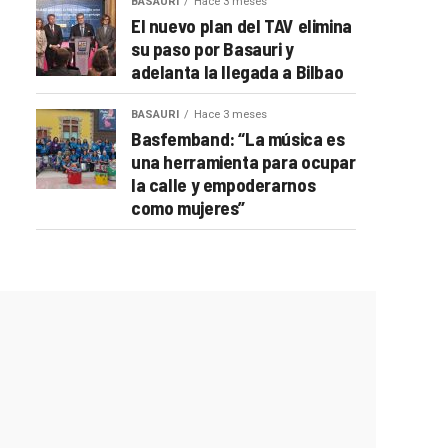
BASAURI
Hace 3 meses
El nuevo plan del TAV elimina
su paso por Basauri y
adelanta la llegada a Bilbao
BASAURI
Hace 3 meses
Basfemband: “La música es
una herramienta para ocupar
la calle y empoderarnos
como mujeres”