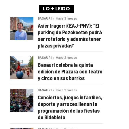
LO + LEIDO
BASAURI
Hace 3 meses
Asier Iragorri (EAJ-PNV): “El
parking de Pozokoetxe podrá
ser rotatorio y además tener
plazas privadas”
BASAURI
Hace 2 meses
Basauri celebra la quinta
edición de Plazara con teatro
y circo en sus barrios
BASAURI
Hace 2 meses
Conciertos, juegos infantiles,
deporte y arroces llenan la
programación de las fiestas
de Bidebieta