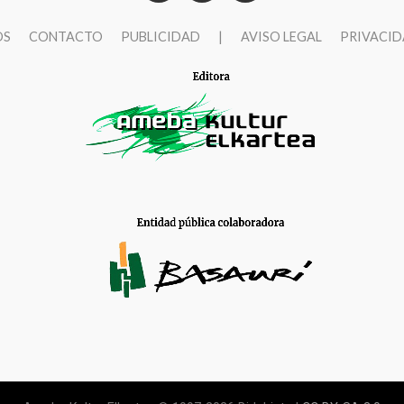
OS
CONTACTO
PUBLICIDAD
|
AVISO LEGAL
PRIVACI