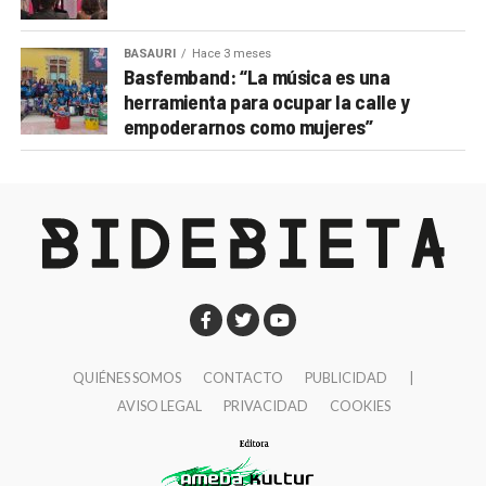
BASAURI
Hace 3 meses
Basfemband: “La música es una
herramienta para ocupar la calle y
empoderarnos como mujeres”
QUIÉNES SOMOS
CONTACTO
PUBLICIDAD
|
AVISO LEGAL
PRIVACIDAD
COOKIES