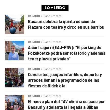
LO + LEIDO
BASAURI
Hace 2 meses
Basauri celebra la quinta edición de
Plazara con teatro y circo en sus barrios
BASAURI
Hace 3 meses
Asier Iragorri (EAJ-PNV): “El parking de
Pozokoetxe podrá ser rotatorio y además
tener plazas privadas”
BASAURI
Hace 2 meses
Conciertos, juegos infantiles, deporte y
arroces llenan la programación de las
fiestas de Bidebieta
BASAURI
Hace 3 meses
El nuevo plan del TAV elimina su paso por
Basauri y adelanta la llegada a Bilbao