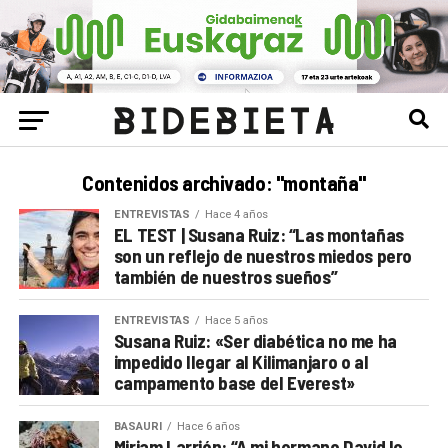
Contenidos archivado: "montaña"
ENTREVISTAS
Hace 4 años
EL TEST | Susana Ruiz: “Las montañas
son un reflejo de nuestros miedos pero
también de nuestros sueños”
ENTREVISTAS
Hace 5 años
Susana Ruiz: «Ser diabética no me ha
impedido llegar al Kilimanjaro o al
campamento base del Everest»
BASAURI
Hace 6 años
Miriam Larrión: “A mi hermano David le