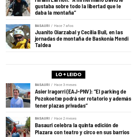
gustaba sobre todo la libertad que le
daba la montaña”
BASAURI
Hace 7 años
Juanito Oiarzabal y Cecilia Buil, en las
jornadas de montaña de Baskonia Mendi
Taldea
LO + LEIDO
BASAURI
Hace 3 meses
Asier Iragorri (EAJ-PNV): “El parking de
Pozokoetxe podrá ser rotatorio y además
tener plazas privadas”
BASAURI
Hace 2 meses
Basauri celebra la quinta edición de
Plazara con teatro y circo en sus barrios