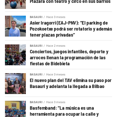
Plazara con teatro y circo en sus barrios
BASAURI
Hace 3 meses
Asier Iragorri (EAJ-PNV): “El parking de
Pozokoetxe podrá ser rotatorio y además
tener plazas privadas”
BASAURI
Hace 2 meses
Conciertos, juegos infantiles, deporte y
arroces llenan la programación de las
fiestas de Bidebieta
BASAURI
Hace 3 meses
El nuevo plan del TAV elimina su paso por
Basauri y adelanta la llegada a Bilbao
BASAURI
Hace 3 meses
Basfemband: “La música es una
herramienta para ocupar la calle y