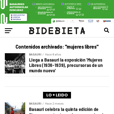
Contenidos archivado: "mujeres libres"
BASAURI
Hace 8 años
Llega a Basauri la exposición ‘Mujeres
Libres (1936-1939), precursoras de un
mundo nuevo’
LO + LEIDO
BASAURI
Hace 2 meses
Basauri celebra la quinta edición de