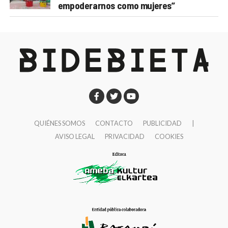
empoderarnos como mujeres”
QUIÉNES SOMOS
CONTACTO
PUBLICIDAD
|
AVISO LEGAL
PRIVACIDAD
COOKIES