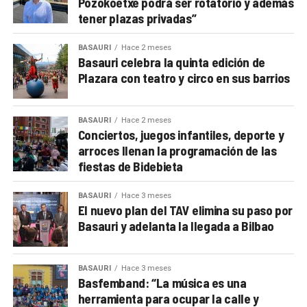
Pozokoetxe podrá ser rotatorio y además
tener plazas privadas”
BASAURI
Hace 2 meses
Basauri celebra la quinta edición de
Plazara con teatro y circo en sus barrios
BASAURI
Hace 2 meses
Conciertos, juegos infantiles, deporte y
arroces llenan la programación de las
fiestas de Bidebieta
BASAURI
Hace 3 meses
El nuevo plan del TAV elimina su paso por
Basauri y adelanta la llegada a Bilbao
BASAURI
Hace 3 meses
Basfemband: “La música es una
herramienta para ocupar la calle y