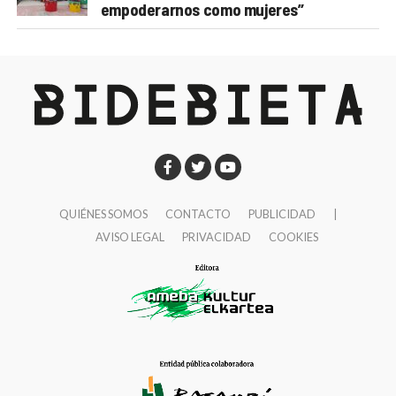
empoderarnos como mujeres”
QUIÉNES SOMOS
CONTACTO
PUBLICIDAD
|
AVISO LEGAL
PRIVACIDAD
COOKIES