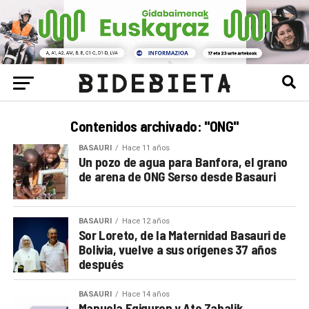
Contenidos archivado: "ONG"
BASAURI
Hace 11 años
Un pozo de agua para Banfora, el grano
de arena de ONG Serso desde Basauri
BASAURI
Hace 12 años
Sor Loreto, de la Maternidad Basauri de
Bolivia, vuelve a sus orígenes 37 años
después
BASAURI
Hace 14 años
Manuela Egiguren y Ate Zabalik