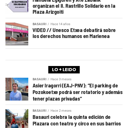
organizan el II. Rastrillo Solidario en la
Plaza Arizgoiti
BASAURI
Hace 14 años
VIDEO // Unesco Etxea debatirá sobre
los derechos humanos en Marienea
LO + LEIDO
BASAURI
Hace 3 meses
Asier Iragorri (EAJ-PNV): “El parking de
Pozokoetxe podrá ser rotatorio y además
tener plazas privadas”
BASAURI
Hace 2 meses
Basauri celebra la quinta edición de
Plazara con teatro y circo en sus barrios