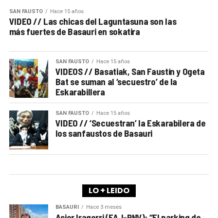
SAN FAUSTO
Hace 15 años
VIDEO // Las chicas del Laguntasuna son las
más fuertes de Basauri en sokatira
SAN FAUSTO
Hace 15 años
VIDEOS // Basatiak, San Faustín y Ogeta
Bat se suman al ‘secuestro’ de la
Eskarabillera
SAN FAUSTO
Hace 15 años
VIDEO // ‘Secuestran’ la Eskarabilera de
los sanfaustos de Basauri
LO + LEIDO
BASAURI
Hace 3 meses
Asier Iragorri (EAJ-PNV): “El parking de