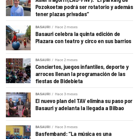
Pozokoetxe podrá ser rotatorio y además
tener plazas privadas”
BASAURI
Hace 2 meses
Basauri celebra la quinta edición de
Plazara con teatro y circo en sus barrios
BASAURI
Hace 2 meses
Conciertos, juegos infantiles, deporte y
arroces llenan la programación de las
fiestas de Bidebieta
BASAURI
Hace 3 meses
El nuevo plan del TAV elimina su paso por
Basauri y adelanta la llegada a Bilbao
BASAURI
Hace 3 meses
Basfemband: “La música es una