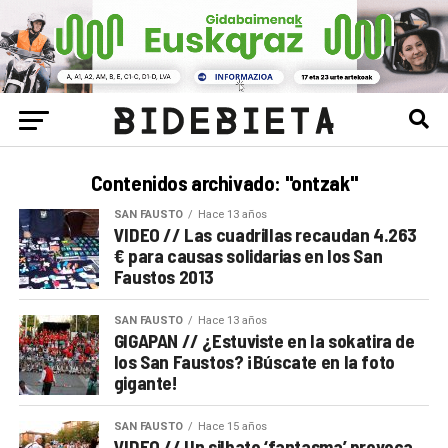
Contenidos archivado: "ontzak"
SAN FAUSTO
Hace 13 años
VIDEO // Las cuadrillas recaudan 4.263
€ para causas solidarias en los San
Faustos 2013
SAN FAUSTO
Hace 13 años
GIGAPAN // ¿Estuviste en la sokatira de
los San Faustos? ¡Búscate en la foto
gigante!
SAN FAUSTO
Hace 15 años
VIDEO // Un silbato ‘fantasma’ provoca