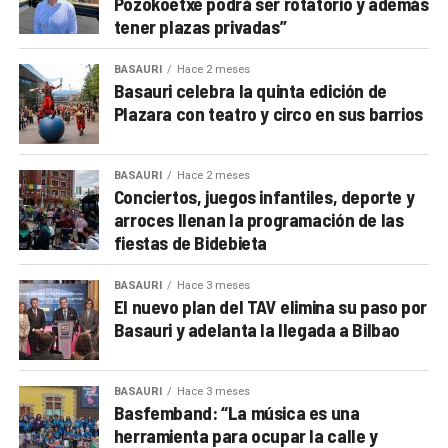
Pozokoetxe podrá ser rotatorio y además
tener plazas privadas”
BASAURI
Hace 2 meses
Basauri celebra la quinta edición de
Plazara con teatro y circo en sus barrios
BASAURI
Hace 2 meses
Conciertos, juegos infantiles, deporte y
arroces llenan la programación de las
fiestas de Bidebieta
BASAURI
Hace 3 meses
El nuevo plan del TAV elimina su paso por
Basauri y adelanta la llegada a Bilbao
BASAURI
Hace 3 meses
Basfemband: “La música es una
herramienta para ocupar la calle y