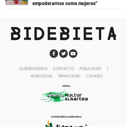
empoderarnos como mujeres”
QUIÉNES SOMOS
CONTACTO
PUBLICIDAD
|
AVISO LEGAL
PRIVACIDAD
COOKIES