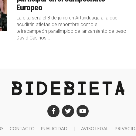
Europeo
La cita será el 8 de junio en Artunduaga a la que
acudirán atletas de renombre como el
tetracampeón paralímpico de lanzamiento de peso
David Casinos...
OS
CONTACTO
PUBLICIDAD
|
AVISO LEGAL
PRIVACI