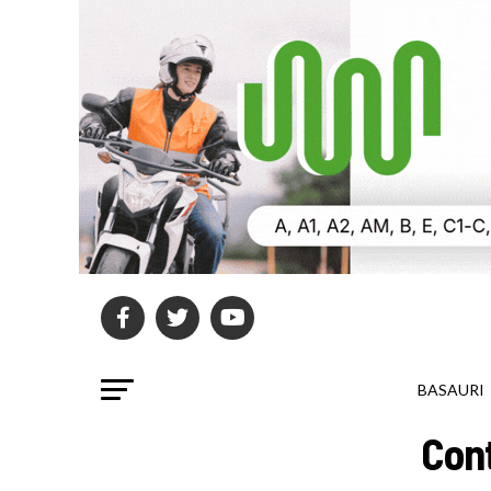
BASAURI
Con