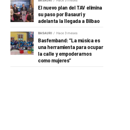
BASAURI
Hace 3 meses
El nuevo plan del TAV elimina
su paso por Basauri y
adelanta la llegada a Bilbao
BASAURI
Hace 3 meses
Basfemband: “La música es
una herramienta para ocupar
la calle y empoderarnos
como mujeres”