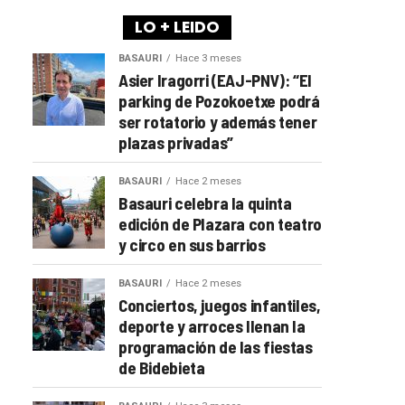
LO + LEIDO
BASAURI
Hace 3 meses
Asier Iragorri (EAJ-PNV): “El
parking de Pozokoetxe podrá
ser rotatorio y además tener
plazas privadas”
BASAURI
Hace 2 meses
Basauri celebra la quinta
edición de Plazara con teatro
y circo en sus barrios
BASAURI
Hace 2 meses
Conciertos, juegos infantiles,
deporte y arroces llenan la
programación de las fiestas
de Bidebieta