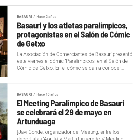
BASAURI
Hace 2 años
Basauri y los atletas paralímpicos,
protagonistas en el Salón de Cómic
de Getxo
La Asociación de Comerciantes de Basauri presentó
este viernes el cómic ‘Paralímpicos’ en el Salón de
Cómic de Getxo. En el cómic se dan a conocer...
BASAURI
Hace 10 años
El Meeting Paralímpico de Basauri
se celebrará el 29 de mayo en
Artunduaga
[Javi Conde, organizador del Meeting, entre los
deportistas ‘Aouita’ y Martín Figueredo // Meeting