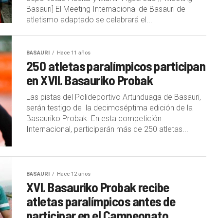
Basauri] El Meeting Internacional de Basauri de
atletismo adaptado se celebrará el...
BASAURI
Hace 11 años
250 atletas paralímpicos participan
en XVII. Basauriko Probak
Las pistas del Polideportivo Artunduaga de Basauri,
serán testigo de la decimoséptima edición de la
Basauriko Probak. En esta competición
Internacional, participarán más de 250 atletas...
BASAURI
Hace 12 años
XVI. Basauriko Probak recibe
atletas paralímpicos antes de
participar en el Campeonato