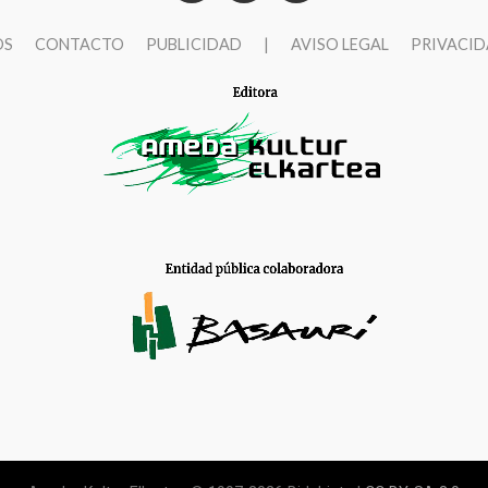
OS
CONTACTO
PUBLICIDAD
|
AVISO LEGAL
PRIVACI