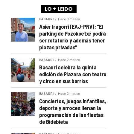
LO + LEIDO
BASAURI
Hace 3 meses
Asier Iragorri (EAJ-PNV): “El
parking de Pozokoetxe podrá
ser rotatorio y además tener
plazas privadas”
BASAURI
Hace 2 meses
Basauri celebra la quinta
edición de Plazara con teatro
y circo en sus barrios
BASAURI
Hace 2 meses
Conciertos, juegos infantiles,
deporte y arroces llenan la
programación de las fiestas
de Bidebieta