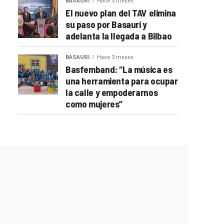
BASAURI
Hace 3 meses
El nuevo plan del TAV elimina
su paso por Basauri y
adelanta la llegada a Bilbao
BASAURI
Hace 3 meses
Basfemband: “La música es
una herramienta para ocupar
la calle y empoderarnos
como mujeres”