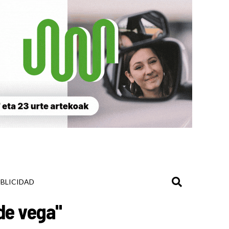
BLICIDAD
de vega"