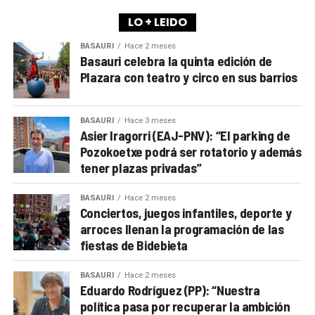
LO + LEIDO
BASAURI
Hace 2 meses
Basauri celebra la quinta edición de
Plazara con teatro y circo en sus barrios
BASAURI
Hace 3 meses
Asier Iragorri (EAJ-PNV): “El parking de
Pozokoetxe podrá ser rotatorio y además
tener plazas privadas”
BASAURI
Hace 2 meses
Conciertos, juegos infantiles, deporte y
arroces llenan la programación de las
fiestas de Bidebieta
BASAURI
Hace 2 meses
Eduardo Rodríguez (PP): “Nuestra
política pasa por recuperar la ambición