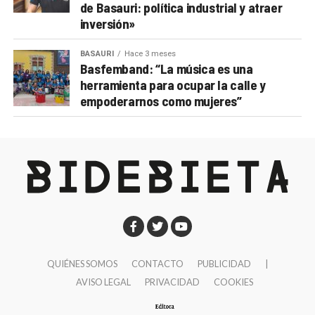
de Basauri: política industrial y atraer
inversión»
BASAURI
Hace 3 meses
Basfemband: “La música es una
herramienta para ocupar la calle y
empoderarnos como mujeres”
QUIÉNES SOMOS
CONTACTO
PUBLICIDAD
|
AVISO LEGAL
PRIVACIDAD
COOKIES