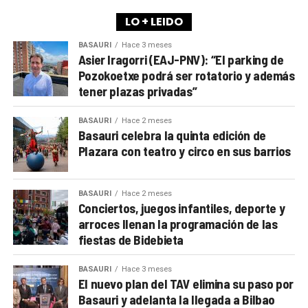
LO + LEIDO
BASAURI
Hace 3 meses
Asier Iragorri (EAJ-PNV): “El parking de
Pozokoetxe podrá ser rotatorio y además
tener plazas privadas”
BASAURI
Hace 2 meses
Basauri celebra la quinta edición de
Plazara con teatro y circo en sus barrios
BASAURI
Hace 2 meses
Conciertos, juegos infantiles, deporte y
arroces llenan la programación de las
fiestas de Bidebieta
BASAURI
Hace 3 meses
El nuevo plan del TAV elimina su paso por
Basauri y adelanta la llegada a Bilbao