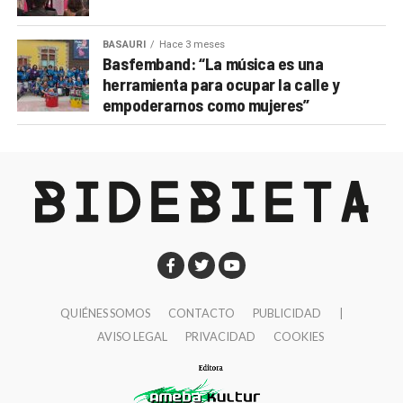
BASAURI
Hace 3 meses
Basfemband: “La música es una
herramienta para ocupar la calle y
empoderarnos como mujeres”
QUIÉNES SOMOS
CONTACTO
PUBLICIDAD
|
AVISO LEGAL
PRIVACIDAD
COOKIES