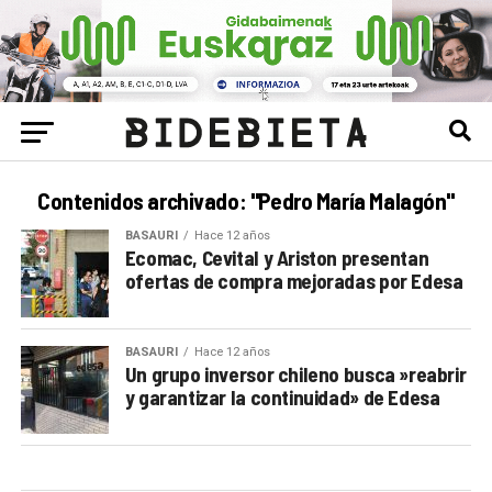
Contenidos archivado: "Pedro María Malagón"
BASAURI
Hace 12 años
Ecomac, Cevital y Ariston presentan
ofertas de compra mejoradas por Edesa
BASAURI
Hace 12 años
Un grupo inversor chileno busca »reabrir
y garantizar la continuidad» de Edesa