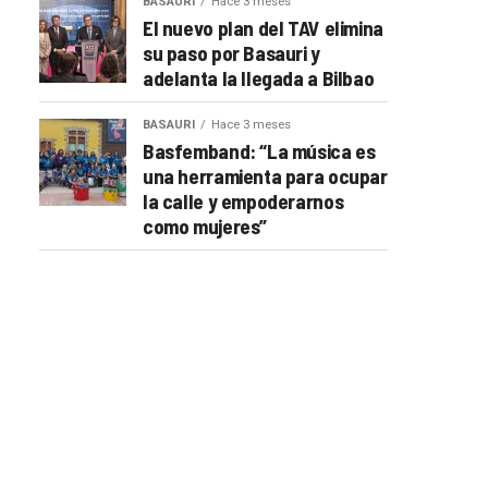
BASAURI
Hace 3 meses
El nuevo plan del TAV elimina
su paso por Basauri y
adelanta la llegada a Bilbao
BASAURI
Hace 3 meses
Basfemband: “La música es
una herramienta para ocupar
la calle y empoderarnos
como mujeres”