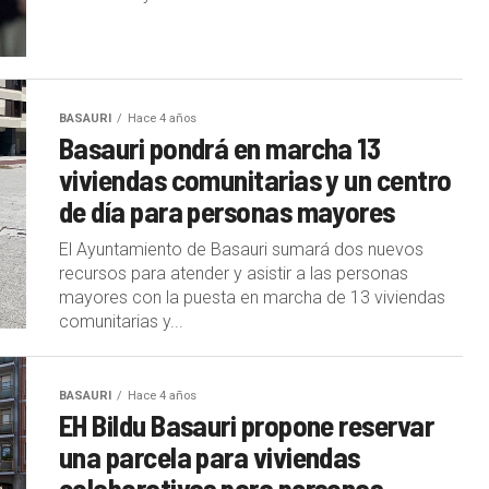
BASAURI
Hace 4 años
Basauri pondrá en marcha 13
viviendas comunitarias y un centro
de día para personas mayores
El Ayuntamiento de Basauri sumará dos nuevos
recursos para atender y asistir a las personas
mayores con la puesta en marcha de 13 viviendas
comunitarias y...
BASAURI
Hace 4 años
EH Bildu Basauri propone reservar
una parcela para viviendas
colaborativas para personas