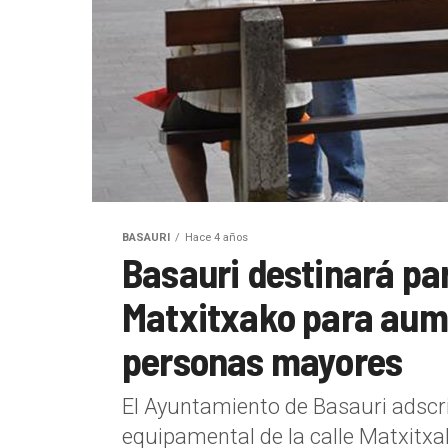
BASAURI
Hace 4 años
Basauri destinará part
Matxitxako para aum
personas mayores
El Ayuntamiento de Basauri adscrib
equipamental de la calle Matxitxak