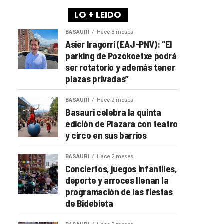
LO + LEIDO
BASAURI
Hace 3 meses
Asier Iragorri (EAJ-PNV): “El
parking de Pozokoetxe podrá
ser rotatorio y además tener
plazas privadas”
BASAURI
Hace 2 meses
Basauri celebra la quinta
edición de Plazara con teatro
y circo en sus barrios
BASAURI
Hace 2 meses
Conciertos, juegos infantiles,
deporte y arroces llenan la
programación de las fiestas
de Bidebieta