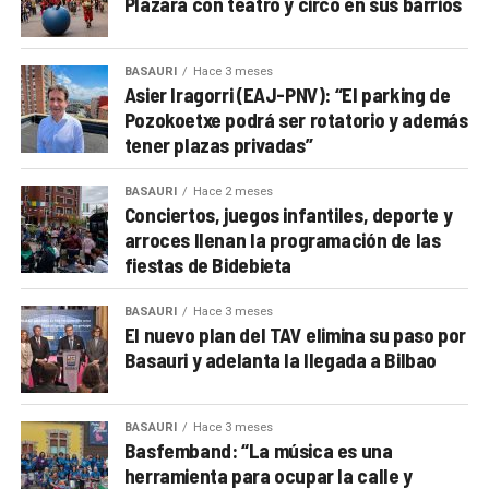
Plazara con teatro y circo en sus barrios
BASAURI
Hace 3 meses
Asier Iragorri (EAJ-PNV): “El parking de
Pozokoetxe podrá ser rotatorio y además
tener plazas privadas”
BASAURI
Hace 2 meses
Conciertos, juegos infantiles, deporte y
arroces llenan la programación de las
fiestas de Bidebieta
BASAURI
Hace 3 meses
El nuevo plan del TAV elimina su paso por
Basauri y adelanta la llegada a Bilbao
BASAURI
Hace 3 meses
Basfemband: “La música es una
herramienta para ocupar la calle y