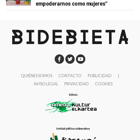
empoderarnos como mujeres”
QUIÉNES SOMOS
CONTACTO
PUBLICIDAD
|
AVISO LEGAL
PRIVACIDAD
COOKIES