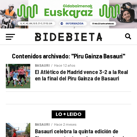
Contenidos archivado: "Piru Gainza Basauri"
BASAURI
Hace 12 años
El Atlético de Madrid vence 3-2 a la Real
en la final del Piru Gainza de Basauri
LO + LEIDO
BASAURI
Hace 2 meses
Basauri celebra la quinta edición de