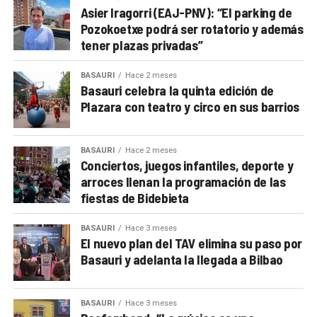
Asier Iragorri (EAJ-PNV): “El parking de
Pozokoetxe podrá ser rotatorio y además
tener plazas privadas”
BASAURI
Hace 2 meses
Basauri celebra la quinta edición de
Plazara con teatro y circo en sus barrios
BASAURI
Hace 2 meses
Conciertos, juegos infantiles, deporte y
arroces llenan la programación de las
fiestas de Bidebieta
BASAURI
Hace 3 meses
El nuevo plan del TAV elimina su paso por
Basauri y adelanta la llegada a Bilbao
BASAURI
Hace 3 meses