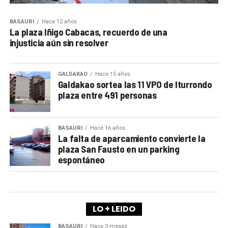
BASAURI
Hace 12 años
La plaza Iñigo Cabacas, recuerdo de una
injusticia aún sin resolver
GALDAKAO
Hace 15 años
Galdakao sortea las 11 VPO de Iturrondo
plaza entre 491 personas
BASAURI
Hace 16 años
La falta de aparcamiento convierte la
plaza San Fausto en un parking
espontáneo
LO + LEIDO
BASAURI
Hace 3 meses