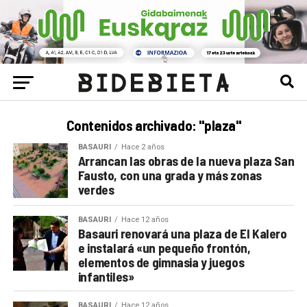
Contenidos archivado: "plaza"
BASAURI
Hace 2 años
Arrancan las obras de la nueva plaza San
Fausto, con una grada y más zonas
verdes
BASAURI
Hace 12 años
Basauri renovará una plaza de El Kalero
e instalará «un pequeño frontón,
elementos de gimnasia y juegos
infantiles»
BASAURI
Hace 12 años