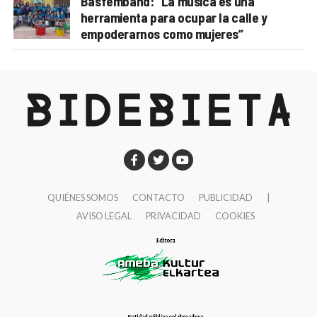
Basfemband: “La música es una
herramienta para ocupar la calle y
empoderarnos como mujeres”
QUIÉNES SOMOS
CONTACTO
PUBLICIDAD
|
AVISO LEGAL
PRIVACIDAD
COOKIES