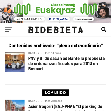
Contenidos archivado: "pleno extraordinario"
BASAURI
Hace 14 años
PNV y Bildu sacan adelante la propuesta
de ordenanzas fiscales para 2013 en
Basauri
LO + LEIDO
BASAURI
Hace 3 meses
Asier Iragorri (EAJ-PNV): “El parking de