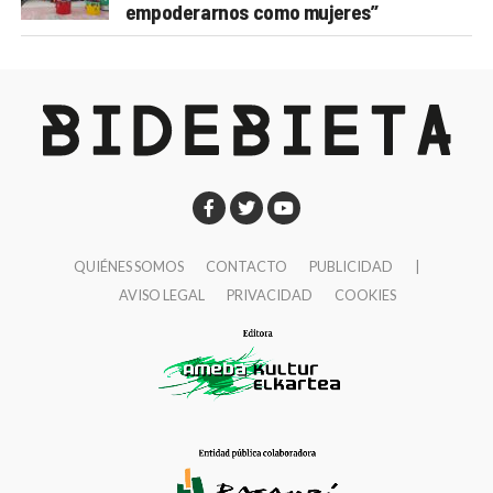
empoderarnos como mujeres”
QUIÉNES SOMOS
CONTACTO
PUBLICIDAD
|
AVISO LEGAL
PRIVACIDAD
COOKIES