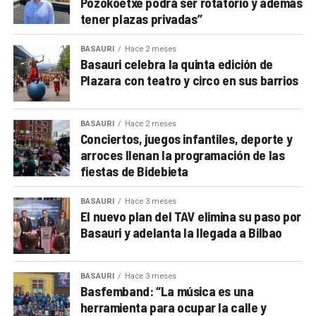
Pozokoetxe podrá ser rotatorio y además
tener plazas privadas”
BASAURI
Hace 2 meses
Basauri celebra la quinta edición de
Plazara con teatro y circo en sus barrios
BASAURI
Hace 2 meses
Conciertos, juegos infantiles, deporte y
arroces llenan la programación de las
fiestas de Bidebieta
BASAURI
Hace 3 meses
El nuevo plan del TAV elimina su paso por
Basauri y adelanta la llegada a Bilbao
BASAURI
Hace 3 meses
Basfemband: “La música es una
herramienta para ocupar la calle y