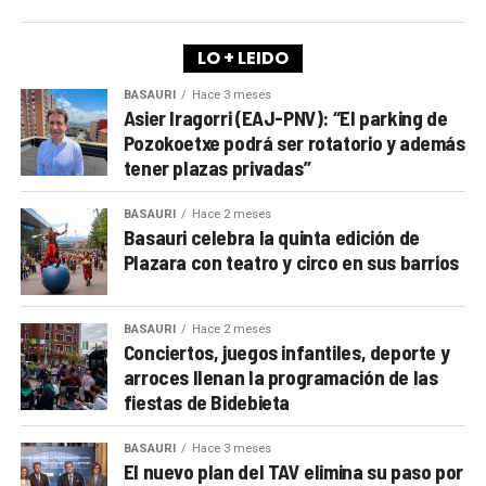
LO + LEIDO
BASAURI
Hace 3 meses
Asier Iragorri (EAJ-PNV): “El parking de
Pozokoetxe podrá ser rotatorio y además
tener plazas privadas”
BASAURI
Hace 2 meses
Basauri celebra la quinta edición de
Plazara con teatro y circo en sus barrios
BASAURI
Hace 2 meses
Conciertos, juegos infantiles, deporte y
arroces llenan la programación de las
fiestas de Bidebieta
BASAURI
Hace 3 meses
El nuevo plan del TAV elimina su paso por