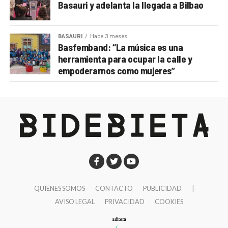
Basauri y adelanta la llegada a Bilbao
BASAURI
Hace 3 meses
Basfemband: “La música es una
herramienta para ocupar la calle y
empoderarnos como mujeres”
QUIÉNES SOMOS
CONTACTO
PUBLICIDAD
|
AVISO LEGAL
PRIVACIDAD
COOKIES