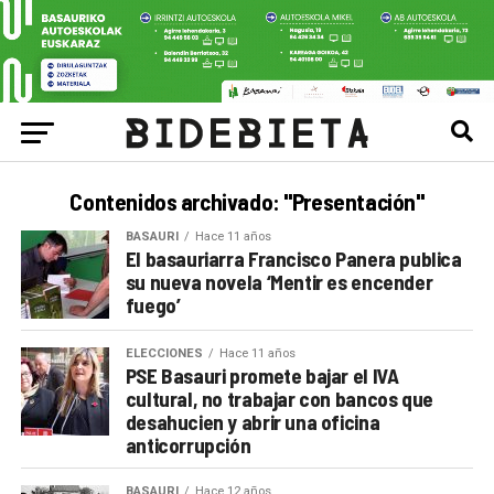
Contenidos archivado: "Presentación"
BASAURI
Hace 11 años
El basauriarra Francisco Panera publica
su nueva novela ‘Mentir es encender
fuego’
ELECCIONES
Hace 11 años
PSE Basauri promete bajar el IVA
cultural, no trabajar con bancos que
desahucien y abrir una oficina
anticorrupción
BASAURI
Hace 12 años