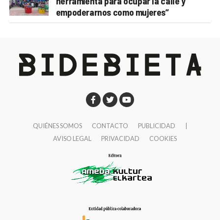
herramienta para ocupar la calle y
empoderarnos como mujeres”
QUIÉNES SOMOS
CONTACTO
PUBLICIDAD
|
AVISO LEGAL
PRIVACIDAD
COOKIES