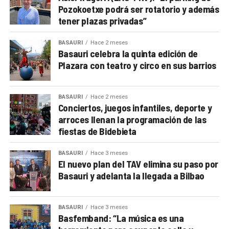
Pozokoetxe podrá ser rotatorio y además
tener plazas privadas”
BASAURI
Hace 2 meses
Basauri celebra la quinta edición de
Plazara con teatro y circo en sus barrios
BASAURI
Hace 2 meses
Conciertos, juegos infantiles, deporte y
arroces llenan la programación de las
fiestas de Bidebieta
BASAURI
Hace 3 meses
El nuevo plan del TAV elimina su paso por
Basauri y adelanta la llegada a Bilbao
BASAURI
Hace 3 meses
Basfemband: “La música es una