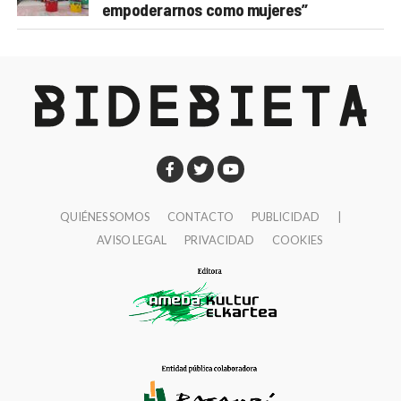
empoderarnos como mujeres”
QUIÉNES SOMOS
CONTACTO
PUBLICIDAD
|
AVISO LEGAL
PRIVACIDAD
COOKIES