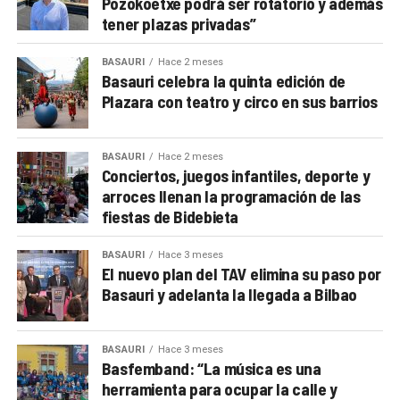
Pozokoetxe podrá ser rotatorio y además
tener plazas privadas”
BASAURI
Hace 2 meses
Basauri celebra la quinta edición de
Plazara con teatro y circo en sus barrios
BASAURI
Hace 2 meses
Conciertos, juegos infantiles, deporte y
arroces llenan la programación de las
fiestas de Bidebieta
BASAURI
Hace 3 meses
El nuevo plan del TAV elimina su paso por
Basauri y adelanta la llegada a Bilbao
BASAURI
Hace 3 meses
Basfemband: “La música es una
herramienta para ocupar la calle y