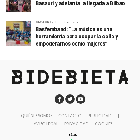
Basauri y adelanta la llegada a Bilbao
BASAURI
Hace 3 meses
Basfemband: “La música es una
herramienta para ocupar la calle y
empoderarnos como mujeres”
QUIÉNES SOMOS
CONTACTO
PUBLICIDAD
|
AVISO LEGAL
PRIVACIDAD
COOKIES