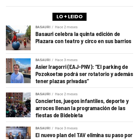
LO + LEIDO
BASAURI
Hace 2 meses
Basauri celebra la quinta edición de
Plazara con teatro y circo en sus barrios
BASAURI
Hace 3 meses
Asier Iragorri (EAJ-PNV): “El parking de
Pozokoetxe podrá ser rotatorio y además
tener plazas privadas”
BASAURI
Hace 2 meses
Conciertos, juegos infantiles, deporte y
arroces llenan la programación de las
fiestas de Bidebieta
BASAURI
Hace 3 meses
El nuevo plan del TAV elimina su paso por