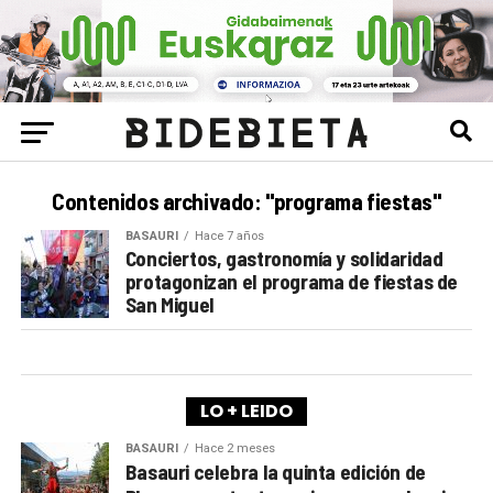
Contenidos archivado: "programa fiestas"
BASAURI
Hace 7 años
Conciertos, gastronomía y solidaridad
protagonizan el programa de fiestas de
San Miguel
LO + LEIDO
BASAURI
Hace 2 meses
Basauri celebra la quinta edición de