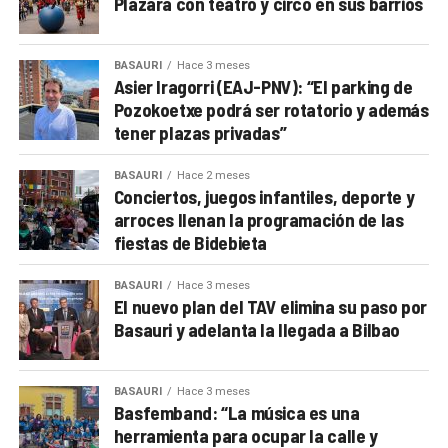
Plazara con teatro y circo en sus barrios
BASAURI
Hace 3 meses
Asier Iragorri (EAJ-PNV): “El parking de
Pozokoetxe podrá ser rotatorio y además
tener plazas privadas”
BASAURI
Hace 2 meses
Conciertos, juegos infantiles, deporte y
arroces llenan la programación de las
fiestas de Bidebieta
BASAURI
Hace 3 meses
El nuevo plan del TAV elimina su paso por
Basauri y adelanta la llegada a Bilbao
BASAURI
Hace 3 meses
Basfemband: “La música es una
herramienta para ocupar la calle y