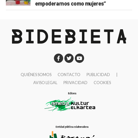
empoderarnos como mujeres”
QUIÉNES SOMOS
CONTACTO
PUBLICIDAD
|
AVISO LEGAL
PRIVACIDAD
COOKIES