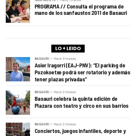
SAN FAUSTO
Hace 15 años
PROGRAMA // Consulta el programa de
mano de los sanfaustos 2011 de Basauri
LO + LEIDO
BASAURI
Hace 3 meses
Asier Iragorri (EAJ-PNV): “El parking de
Pozokoetxe podrá ser rotatorio y además
tener plazas privadas”
BASAURI
Hace 2 meses
Basauri celebra la quinta edición de
Plazara con teatro y circo en sus barrios
BASAURI
Hace 2 meses
Conciertos, juegos infantiles, deporte y