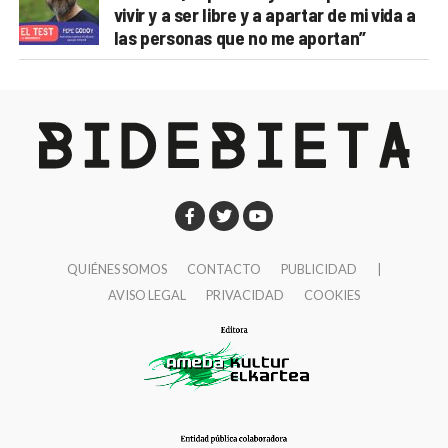
vivir y a ser libre y a apartar de mi vida a
las personas que no me aportan”
QUIÉNES SOMOS
CONTACTO
PUBLICIDAD
|
AVISO LEGAL
PRIVACIDAD
COOKIES