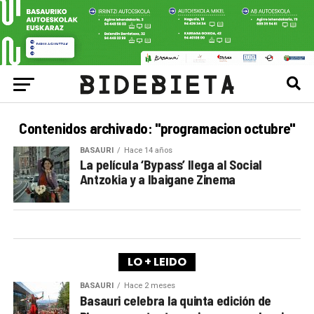
Contenidos archivado: "programacion octubre"
BASAURI
Hace 14 años
La película ‘Bypass’ llega al Social
Antzokia y a Ibaigane Zinema
LO + LEIDO
BASAURI
Hace 2 meses
Basauri celebra la quinta edición de