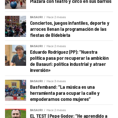
Plazara con teatro y circo en sus barrios
BASAURI
Hace 2 meses
Conciertos, juegos infantiles, deporte y
arroces llenan la programación de las
fiestas de Bidebieta
BASAURI
Hace 2 meses
Eduardo Rodríguez (PP): “Nuestra
política pasa por recuperar la ambición
de Basauri: política industrial y atraer
inversión»
BASAURI
Hace 3 meses
Basfemband: “La música es una
herramienta para ocupar la calle y
empoderarnos como mujeres”
BASAURI
Hace 2 meses
EL TEST | Pepe Godoy: “He aprendido a