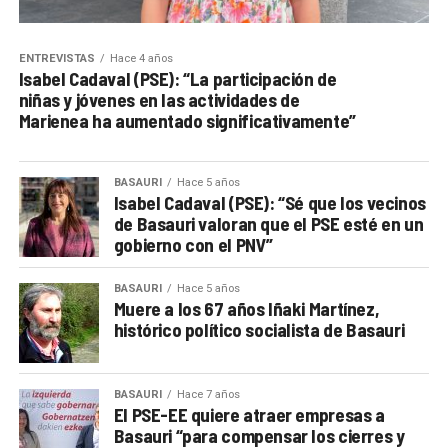
ENTREVISTAS
Hace 4 años
Isabel Cadaval (PSE): “La participación de
niñas y jóvenes en las actividades de
Marienea ha aumentado significativamente”
BASAURI
Hace 5 años
Isabel Cadaval (PSE): “Sé que los vecinos
de Basauri valoran que el PSE esté en un
gobierno con el PNV”
BASAURI
Hace 5 años
Muere a los 67 años Iñaki Martínez,
histórico político socialista de Basauri
BASAURI
Hace 7 años
El PSE-EE quiere atraer empresas a
Basauri “para compensar los cierres y