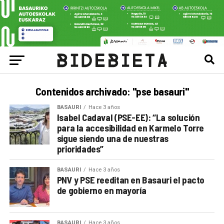
Contenidos archivado: "pse basauri"
BASAURI
Hace 3 años
Isabel Cadaval (PSE-EE): “La solución
para la accesibilidad en Karmelo Torre
sigue siendo una de nuestras
prioridades”
BASAURI
Hace 3 años
PNV y PSE reeditan en Basauri el pacto
de gobierno en mayoría
BASAURI
Hace 3 años