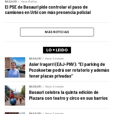
BASAURI
Hace 8 años
El PSE de Basauri pide controlar el paso de
camiones en Urbi con más presencia policial
MÁS NOTICIAS
LO + LEIDO
BASAURI
Hace 3 meses
Asier Iragorri (EAJ-PNV): “El parking de
Pozokoetxe podrá ser rotatorio y además
tener plazas privadas”
BASAURI
Hace 2 meses
Basauri celebra la quinta edición de
Plazara con teatro y circo en sus barrios
BASAURI
Hace 2 meses