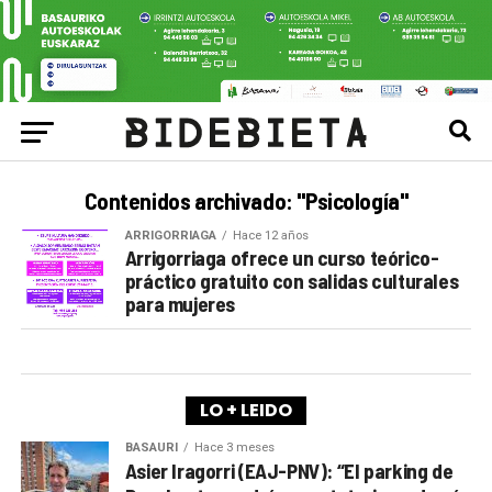
Contenidos archivado: "Psicología"
ARRIGORRIAGA
Hace 12 años
Arrigorriaga ofrece un curso teórico-
práctico gratuito con salidas culturales
para mujeres
LO + LEIDO
BASAURI
Hace 3 meses
Asier Iragorri (EAJ-PNV): “El parking de