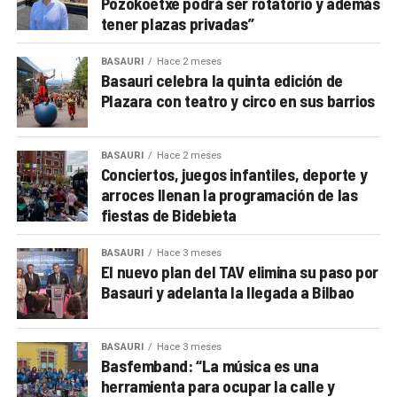
Pozokoetxe podrá ser rotatorio y además
tener plazas privadas”
BASAURI
Hace 2 meses
Basauri celebra la quinta edición de
Plazara con teatro y circo en sus barrios
BASAURI
Hace 2 meses
Conciertos, juegos infantiles, deporte y
arroces llenan la programación de las
fiestas de Bidebieta
BASAURI
Hace 3 meses
El nuevo plan del TAV elimina su paso por
Basauri y adelanta la llegada a Bilbao
BASAURI
Hace 3 meses
Basfemband: “La música es una
herramienta para ocupar la calle y