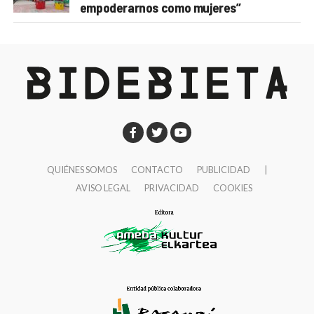
empoderarnos como mujeres”
QUIÉNES SOMOS
CONTACTO
PUBLICIDAD
|
AVISO LEGAL
PRIVACIDAD
COOKIES