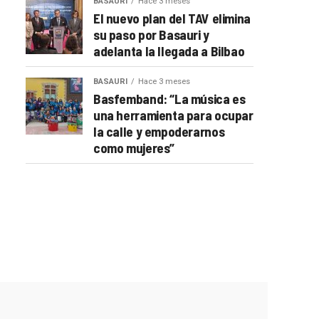
BASAURI
Hace 3 meses
El nuevo plan del TAV elimina
su paso por Basauri y
adelanta la llegada a Bilbao
BASAURI
Hace 3 meses
Basfemband: “La música es
una herramienta para ocupar
la calle y empoderarnos
como mujeres”