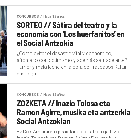
CONCURSOS
Hace 12 años
SORTEO // Sátira del teatro y la
economía con ‘Los huerfanitos’ en
el Social Antzokia
¿Cómo evitar el desastre vital y económico,
afrontarlo con optimismo y además salir adelante?
Humor y mala leche en la obra de Traspasos Kultur
que llega...
CONCURSOS
Hace 12 años
ZOZKETA // Inazio Tolosa eta
Ramon Agirre, musika eta antzerkia
Social Antzokian
Ez Dok Amairuren garaietara bueltatzen gaituzte