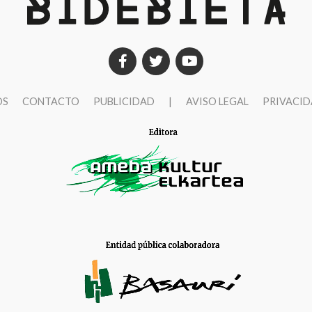
OS
CONTACTO
PUBLICIDAD
|
AVISO LEGAL
PRIVACI