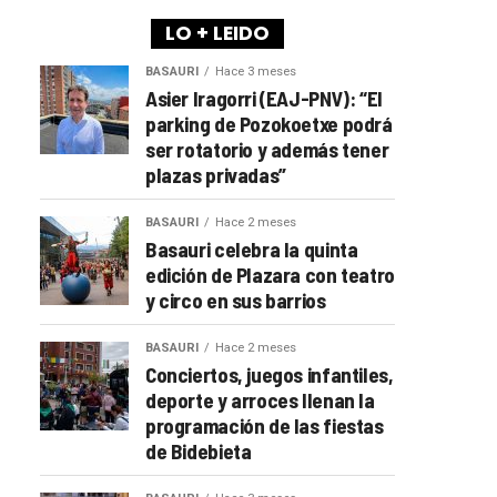
LO + LEIDO
BASAURI
Hace 3 meses
Asier Iragorri (EAJ-PNV): “El
parking de Pozokoetxe podrá
ser rotatorio y además tener
plazas privadas”
BASAURI
Hace 2 meses
Basauri celebra la quinta
edición de Plazara con teatro
y circo en sus barrios
BASAURI
Hace 2 meses
Conciertos, juegos infantiles,
deporte y arroces llenan la
programación de las fiestas
de Bidebieta