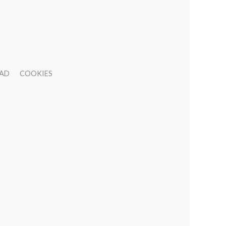
DAD
COOKIES