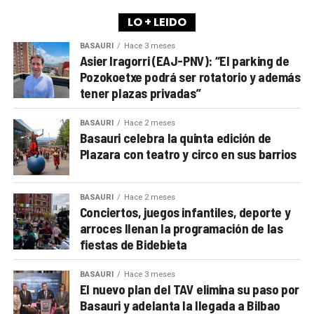
LO + LEIDO
BASAURI
Hace 3 meses
Asier Iragorri (EAJ-PNV): “El parking de
Pozokoetxe podrá ser rotatorio y además
tener plazas privadas”
BASAURI
Hace 2 meses
Basauri celebra la quinta edición de
Plazara con teatro y circo en sus barrios
BASAURI
Hace 2 meses
Conciertos, juegos infantiles, deporte y
arroces llenan la programación de las
fiestas de Bidebieta
BASAURI
Hace 3 meses
El nuevo plan del TAV elimina su paso por
Basauri y adelanta la llegada a Bilbao