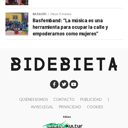
BASAURI
Hace 3 meses
Basfemband: “La música es una
herramienta para ocupar la calle y
empoderarnos como mujeres”
QUIÉNES SOMOS
CONTACTO
PUBLICIDAD
|
AVISO LEGAL
PRIVACIDAD
COOKIES