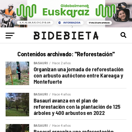
Contenidos archivado: "Reforestación"
BASAURI
Hace 2 años
Organizan una jornada de reforestación
con arbusto autóctono entre Kareaga y
Montefuerte
BASAURI
Hace 4 años
Basauri avanza en el plan de
reforestación con la plantación de 125
árboles y 400 arbustos en 2022
BASAURI
Hace 4 años
Basauri organiza una reforestación