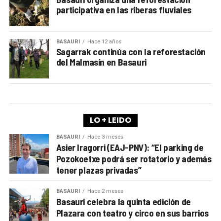
participativa en las riberas fluviales
BASAURI
Hace 12 años
Sagarrak continúa con la reforestación
del Malmasín en Basauri
LO + LEIDO
BASAURI
Hace 3 meses
Asier Iragorri (EAJ-PNV): “El parking de
Pozokoetxe podrá ser rotatorio y además
tener plazas privadas”
BASAURI
Hace 2 meses
Basauri celebra la quinta edición de
Plazara con teatro y circo en sus barrios