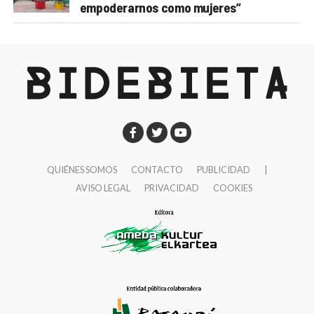
empoderarnos como mujeres”
QUIÉNES SOMOS
CONTACTO
PUBLICIDAD
|
AVISO LEGAL
PRIVACIDAD
COOKIES