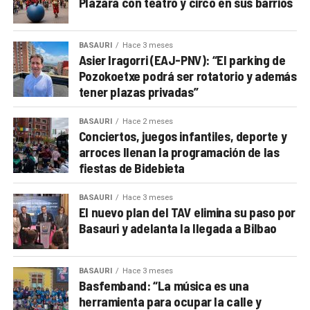
Plazara con teatro y circo en sus barrios
BASAURI
Hace 3 meses
Asier Iragorri (EAJ-PNV): “El parking de
Pozokoetxe podrá ser rotatorio y además
tener plazas privadas”
BASAURI
Hace 2 meses
Conciertos, juegos infantiles, deporte y
arroces llenan la programación de las
fiestas de Bidebieta
BASAURI
Hace 3 meses
El nuevo plan del TAV elimina su paso por
Basauri y adelanta la llegada a Bilbao
BASAURI
Hace 3 meses
Basfemband: “La música es una
herramienta para ocupar la calle y