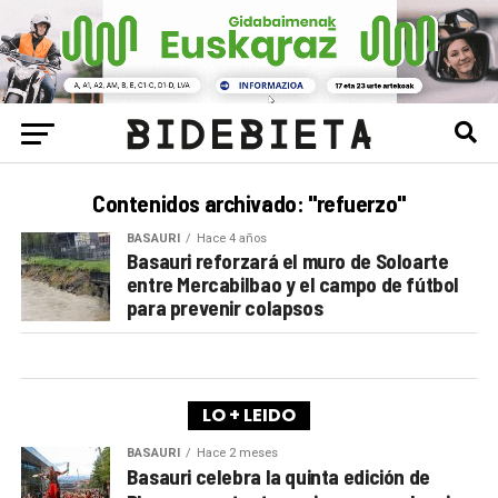
Contenidos archivado: "refuerzo"
BASAURI
Hace 4 años
Basauri reforzará el muro de Soloarte
entre Mercabilbao y el campo de fútbol
para prevenir colapsos
LO + LEIDO
BASAURI
Hace 2 meses
Basauri celebra la quinta edición de