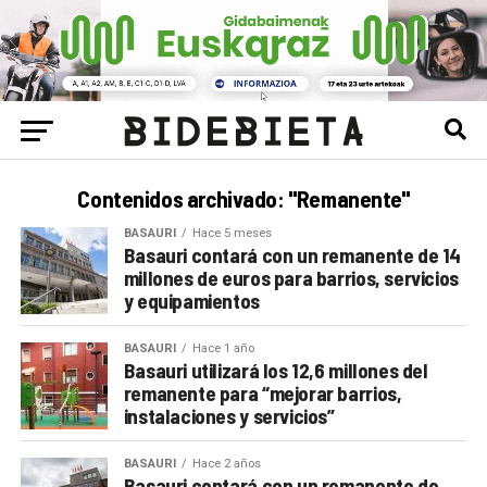
Contenidos archivado: "Remanente"
BASAURI
Hace 5 meses
Basauri contará con un remanente de 14
millones de euros para barrios, servicios
y equipamientos
BASAURI
Hace 1 año
Basauri utilizará los 12,6 millones del
remanente para “mejorar barrios,
instalaciones y servicios”
BASAURI
Hace 2 años
Basauri contará con un remanente de