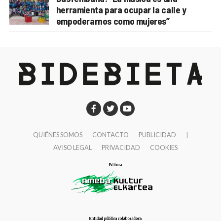
herramienta para ocupar la calle y
empoderarnos como mujeres”
QUIÉNES SOMOS
CONTACTO
PUBLICIDAD
|
AVISO LEGAL
PRIVACIDAD
COOKIES