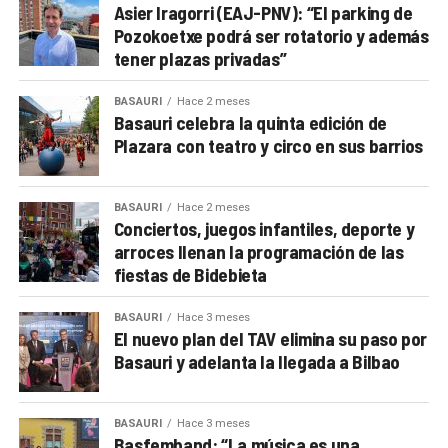
Asier Iragorri (EAJ-PNV): “El parking de
Pozokoetxe podrá ser rotatorio y además
tener plazas privadas”
BASAURI
Hace 2 meses
Basauri celebra la quinta edición de
Plazara con teatro y circo en sus barrios
BASAURI
Hace 2 meses
Conciertos, juegos infantiles, deporte y
arroces llenan la programación de las
fiestas de Bidebieta
BASAURI
Hace 3 meses
El nuevo plan del TAV elimina su paso por
Basauri y adelanta la llegada a Bilbao
BASAURI
Hace 3 meses
Basfemband: “La música es una