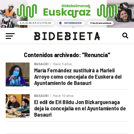
Contenidos archivado: "Renuncia"
BASAURI
Hace 3 años
María Fernández sustituirá a Marieli
Arroyo como concejala de Euskera del
Ayuntamiento de Basauri
BASAURI
Hace 10 años
El edil de EH Bildu Jon Bizkarguenaga
deja la concejalía en el Ayuntamiento de
Basauri