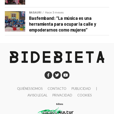
BASAURI
Hace 3 meses
Basfemband: “La música es una
herramienta para ocupar la calle y
empoderarnos como mujeres”
QUIÉNES SOMOS
CONTACTO
PUBLICIDAD
|
AVISO LEGAL
PRIVACIDAD
COOKIES