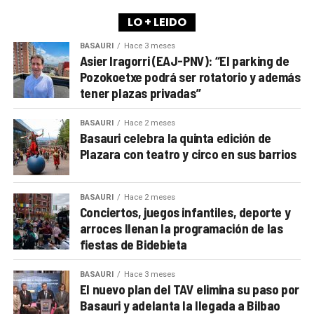
LO + LEIDO
BASAURI
Hace 3 meses
Asier Iragorri (EAJ-PNV): “El parking de
Pozokoetxe podrá ser rotatorio y además
tener plazas privadas”
BASAURI
Hace 2 meses
Basauri celebra la quinta edición de
Plazara con teatro y circo en sus barrios
BASAURI
Hace 2 meses
Conciertos, juegos infantiles, deporte y
arroces llenan la programación de las
fiestas de Bidebieta
BASAURI
Hace 3 meses
El nuevo plan del TAV elimina su paso por
Basauri y adelanta la llegada a Bilbao