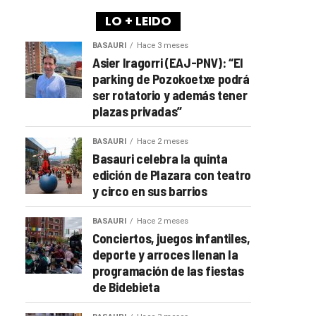
LO + LEIDO
BASAURI
Hace 3 meses
Asier Iragorri (EAJ-PNV): “El
parking de Pozokoetxe podrá
ser rotatorio y además tener
plazas privadas”
BASAURI
Hace 2 meses
Basauri celebra la quinta
edición de Plazara con teatro
y circo en sus barrios
BASAURI
Hace 2 meses
Conciertos, juegos infantiles,
deporte y arroces llenan la
programación de las fiestas
de Bidebieta