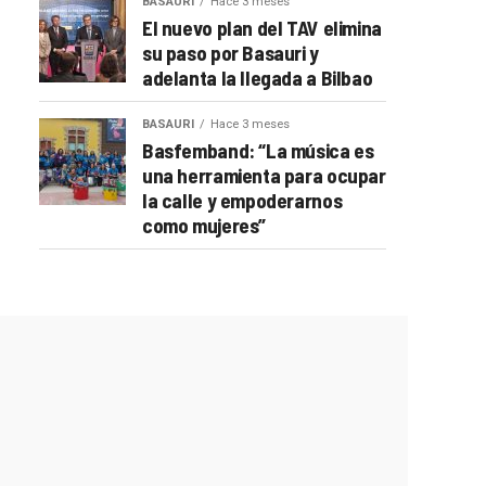
BASAURI
Hace 3 meses
El nuevo plan del TAV elimina
su paso por Basauri y
adelanta la llegada a Bilbao
BASAURI
Hace 3 meses
Basfemband: “La música es
una herramienta para ocupar
la calle y empoderarnos
como mujeres”