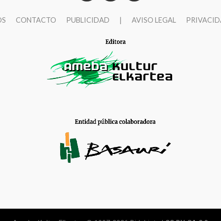
OS
CONTACTO
PUBLICIDAD
|
AVISO LEGAL
PRIVACI