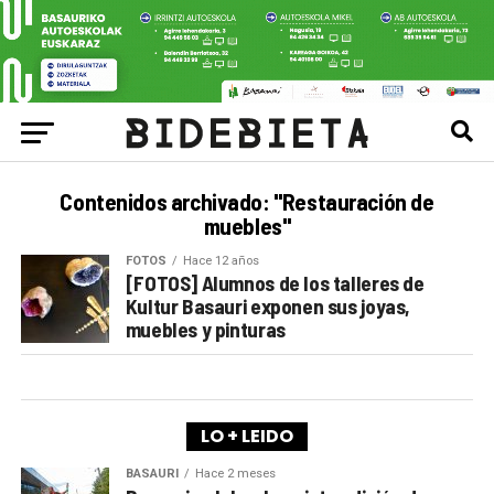
Contenidos archivado: "Restauración de
muebles"
FOTOS
Hace 12 años
[FOTOS] Alumnos de los talleres de
Kultur Basauri exponen sus joyas,
muebles y pinturas
LO + LEIDO
BASAURI
Hace 2 meses