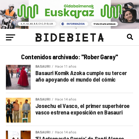
Contenidos archivado: "Rober Garay"
BASAURI
Hace 11 años
Basauri Komik Azoka cumple su tercer
año apoyando el mundo del cómic
BASAURI
Hace 14 años
Josechu el Vasco, el primer superhéroe
vasco estrena exposición en Basauri
BASAURI
Hace 14 años
‘El Astronauta García’ de Santi Alonso