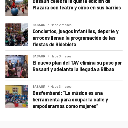
Basauri celebra la quinta edición de
Plazara con teatro y circo en sus barrios
BASAURI
Hace 2 meses
Conciertos, juegos infantiles, deporte y
arroces llenan la programación de las
fiestas de Bidebieta
BASAURI
Hace 3 meses
El nuevo plan del TAV elimina su paso por
Basauri y adelanta la llegada a Bilbao
BASAURI
Hace 3 meses
Basfemband: “La música es una
herramienta para ocupar la calle y
empoderarnos como mujeres”