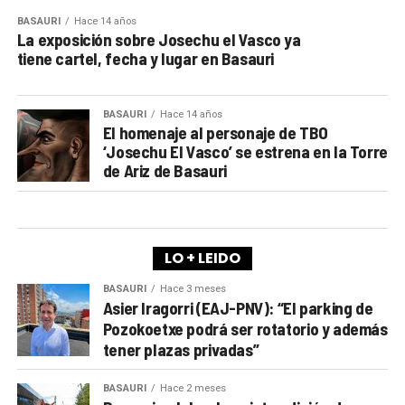
BASAURI
Hace 14 años
La exposición sobre Josechu el Vasco ya
tiene cartel, fecha y lugar en Basauri
BASAURI
Hace 14 años
El homenaje al personaje de TBO
‘Josechu El Vasco’ se estrena en la Torre
de Ariz de Basauri
LO + LEIDO
BASAURI
Hace 3 meses
Asier Iragorri (EAJ-PNV): “El parking de
Pozokoetxe podrá ser rotatorio y además
tener plazas privadas”
BASAURI
Hace 2 meses