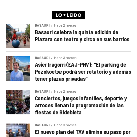
LO + LEIDO
BASAURI
Hace 2 meses
Basauri celebra la quinta edición de
Plazara con teatro y circo en sus barrios
BASAURI
Hace 3 meses
Asier Iragorri (EAJ-PNV): “El parking de
Pozokoetxe podrá ser rotatorio y además
tener plazas privadas”
BASAURI
Hace 2 meses
Conciertos, juegos infantiles, deporte y
arroces llenan la programación de las
fiestas de Bidebieta
BASAURI
Hace 3 meses
El nuevo plan del TAV elimina su paso por