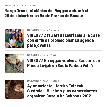
BASAURI
Hace 11 años
Marga Dread, el clásico del Reggae actuará el
26 de diciembre en Roots Parkea de Basauri
BASAURI
Hace 12 años
VIDEO // Zirt Zart Basauri sale a la calle
con el fin de promocionar su agenda
para jóvenes
BASAURI
Hace 13 años
VIDEO // El reggae vuelve a Basauri con
Prince Livijah en Roots Parkea Vol. 4
BASAURI
Hace 14 años
Ayuntamiento, Herriko Taldeak,
Sustraiak, Mikelats y los comerciantes
organizan Basauriko Gabonak 2012