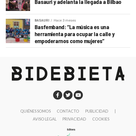
Basauri y adelanta la llegada a Bilbao
BASAURI
Hace 3 meses
Basfemband: “La música es una
herramienta para ocupar la calle y
empoderarnos como mujeres”
QUIÉNES SOMOS
CONTACTO
PUBLICIDAD
|
AVISO LEGAL
PRIVACIDAD
COOKIES