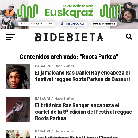
Contenidos archivado: "Roots Parkea"
BASAURI
Hace 7 años
El jamaicano Ras Daniel Ray encabeza el
festival reggae Roots Parkea de Basauri
BASAURI
Hace 8 años
El británico Ras Ranger encabeza el
cartel de la 9ª edición del festival reggae
Roots Parkea
BASAURI
Hace 9 años
Los británicos Rebel Lion y Chanter