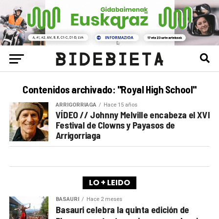
Contenidos archivado: "Royal High School"
ARRIGORRIAGA
Hace 15 años
VÍDEO // Johnny Melville encabeza el XVI
Festival de Clowns y Payasos de
Arrigorriaga
LO + LEIDO
BASAURI
Hace 2 meses
Basauri celebra la quinta edición de