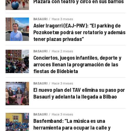
Plazara con teatro y circo en sus barrios
BASAURI
Hace 3 meses
Asier Iragorri (EAJ-PNV): “El parking de
Pozokoetxe podrá ser rotatorio y además
tener plazas privadas”
BASAURI
Hace 2 meses
Conciertos, juegos infantiles, deporte y
arroces llenan la programación de las
fiestas de Bidebieta
BASAURI
Hace 3 meses
El nuevo plan del TAV elimina su paso por
Basauri y adelanta la llegada a Bilbao
BASAURI
Hace 3 meses
Basfemband: “La música es una
herramienta para ocupar la calle y