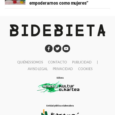
empoderarnos como mujeres”
QUIÉNES SOMOS
CONTACTO
PUBLICIDAD
|
AVISO LEGAL
PRIVACIDAD
COOKIES