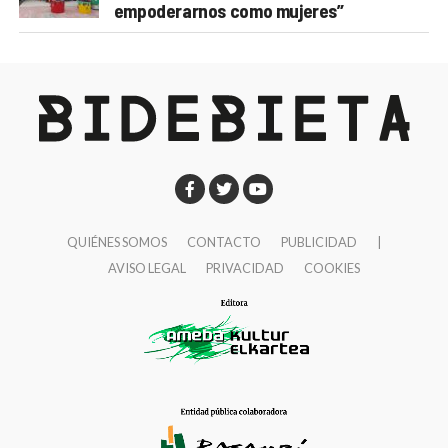
empoderarnos como mujeres”
QUIÉNES SOMOS
CONTACTO
PUBLICIDAD
|
AVISO LEGAL
PRIVACIDAD
COOKIES