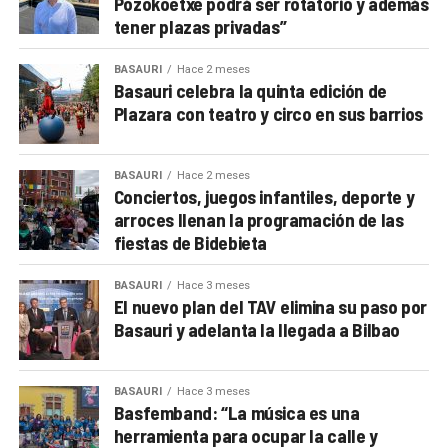
Pozokoetxe podrá ser rotatorio y además
tener plazas privadas”
BASAURI
Hace 2 meses
Basauri celebra la quinta edición de
Plazara con teatro y circo en sus barrios
BASAURI
Hace 2 meses
Conciertos, juegos infantiles, deporte y
arroces llenan la programación de las
fiestas de Bidebieta
BASAURI
Hace 3 meses
El nuevo plan del TAV elimina su paso por
Basauri y adelanta la llegada a Bilbao
BASAURI
Hace 3 meses
Basfemband: “La música es una
herramienta para ocupar la calle y