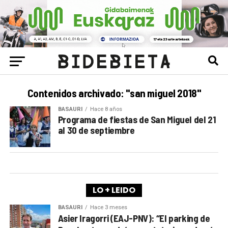
Contenidos archivado: "san miguel 2018"
BASAURI
Hace 8 años
Programa de fiestas de San Miguel del 21
al 30 de septiembre
LO + LEIDO
BASAURI
Hace 3 meses
Asier Iragorri (EAJ-PNV): “El parking de