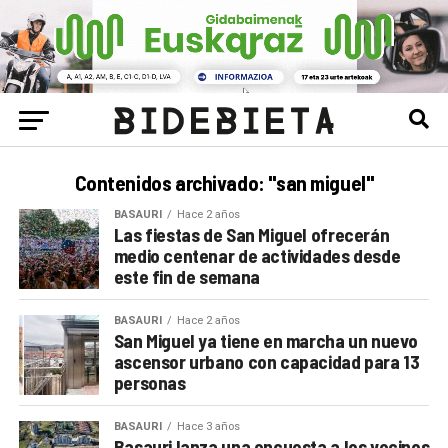
Contenidos archivado: "san miguel"
BASAURI
Hace 2 años
Las fiestas de San Miguel ofrecerán
medio centenar de actividades desde
este fin de semana
BASAURI
Hace 2 años
San Miguel ya tiene en marcha un nuevo
ascensor urbano con capacidad para 13
personas
BASAURI
Hace 3 años
Basauri lanza una encuesta a los vecinos