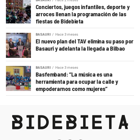
BASAURI
Hace 2 meses
Conciertos, juegos infantiles, deporte y
arroces llenan la programación de las
fiestas de Bidebieta
BASAURI
Hace 3 meses
El nuevo plan del TAV elimina su paso por
Basauri y adelanta la llegada a Bilbao
BASAURI
Hace 3 meses
Basfemband: “La música es una
herramienta para ocupar la calle y
empoderarnos como mujeres”