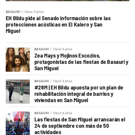
BASAURI
Hace 3 años
EH Bildu pide al Senado información sobre las
protecciones acústicas en El Kalero y San
Miguel
BASAURI
Hace 3 años
Zea Mays y Mojinos Escozios,
protagonistas de las fiestas de Basauri y
San Miguel
BASAURI
Hace 3 años
#28M | EH Bildu apuesta por un plan de
rehabilitación integral de barrios y
viviendas en San Miguel
BASAURI
Hace 4 años
Las fiestas de San Miguel arrancarán el
24 de septiembre con más de 50
actividades