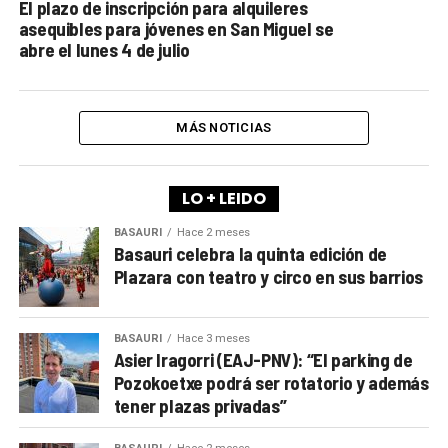
El plazo de inscripción para alquileres
asequibles para jóvenes en San Miguel se
abre el lunes 4 de julio
MÁS NOTICIAS
LO + LEIDO
BASAURI
Hace 2 meses
Basauri celebra la quinta edición de
Plazara con teatro y circo en sus barrios
BASAURI
Hace 3 meses
Asier Iragorri (EAJ-PNV): “El parking de
Pozokoetxe podrá ser rotatorio y además
tener plazas privadas”