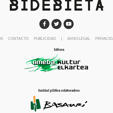
OS
CONTACTO
PUBLICIDAD
|
AVISO LEGAL
PRIVACI