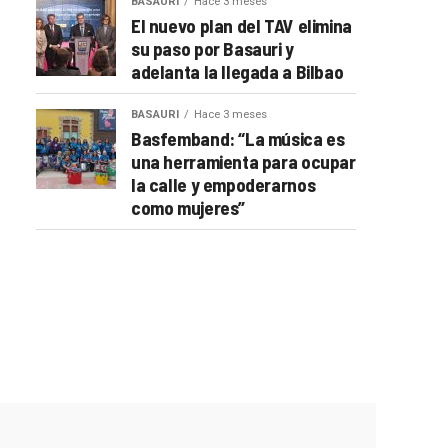
BASAURI
Hace 3 meses
El nuevo plan del TAV elimina
su paso por Basauri y
adelanta la llegada a Bilbao
BASAURI
Hace 3 meses
Basfemband: “La música es
una herramienta para ocupar
la calle y empoderarnos
como mujeres”