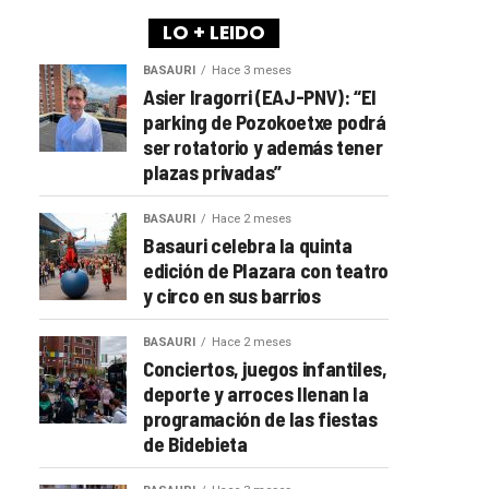
LO + LEIDO
BASAURI
Hace 3 meses
Asier Iragorri (EAJ-PNV): “El
parking de Pozokoetxe podrá
ser rotatorio y además tener
plazas privadas”
BASAURI
Hace 2 meses
Basauri celebra la quinta
edición de Plazara con teatro
y circo en sus barrios
BASAURI
Hace 2 meses
Conciertos, juegos infantiles,
deporte y arroces llenan la
programación de las fiestas
de Bidebieta