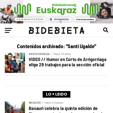
Contenidos archivado: "Santi Ugalde"
ARRIGORRIAGA
Hace 13 años
VIDEO // Humor en Corto de Arrigorriaga
elige 29 trabajos para la sección oficial
LO + LEIDO
BASAURI
Hace 2 meses
Basauri celebra la quinta edición de