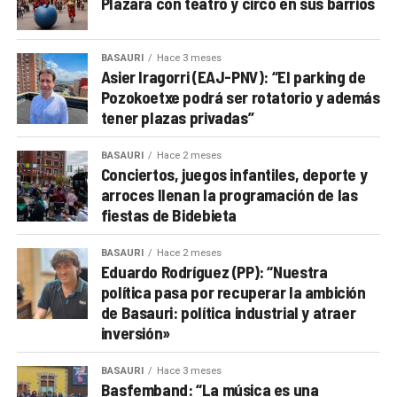
Plazara con teatro y circo en sus barrios
BASAURI
Hace 3 meses
Asier Iragorri (EAJ-PNV): “El parking de
Pozokoetxe podrá ser rotatorio y además
tener plazas privadas”
BASAURI
Hace 2 meses
Conciertos, juegos infantiles, deporte y
arroces llenan la programación de las
fiestas de Bidebieta
BASAURI
Hace 2 meses
Eduardo Rodríguez (PP): “Nuestra
política pasa por recuperar la ambición
de Basauri: política industrial y atraer
inversión»
BASAURI
Hace 3 meses
Basfemband: “La música es una