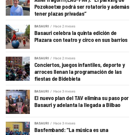
Pozokoetxe podrá ser rotatorio y además
tener plazas privadas”
BASAURI
Hace 2 meses
Basauri celebra la quinta edición de
Plazara con teatro y circo en sus barrios
BASAURI
Hace 2 meses
Conciertos, juegos infantiles, deporte y
arroces llenan la programación de las
fiestas de Bidebieta
BASAURI
Hace 3 meses
El nuevo plan del TAV elimina su paso por
Basauri y adelanta la llegada a Bilbao
BASAURI
Hace 3 meses
Basfemband: “La música es una