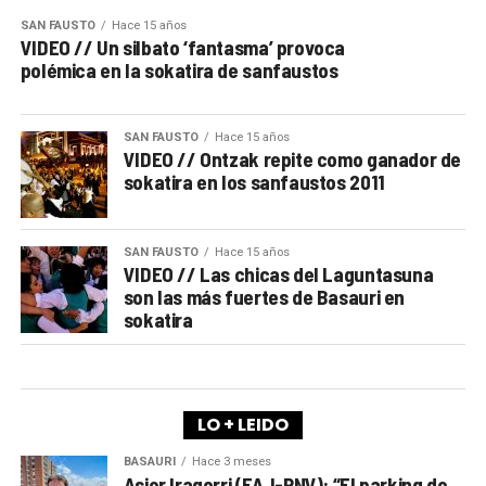
SAN FAUSTO
Hace 15 años
VIDEO // Un silbato ‘fantasma’ provoca
polémica en la sokatira de sanfaustos
SAN FAUSTO
Hace 15 años
VIDEO // Ontzak repite como ganador de
sokatira en los sanfaustos 2011
SAN FAUSTO
Hace 15 años
VIDEO // Las chicas del Laguntasuna
son las más fuertes de Basauri en
sokatira
LO + LEIDO
BASAURI
Hace 3 meses
Asier Iragorri (EAJ-PNV): “El parking de