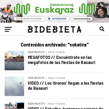
Contenidos archivado: "sokatira"
SAN FAUSTO
Hace 12 años
MEGAFOTOS // Encuéntrate en las
megafotos de las fiestas de Basauri
SAN FAUSTO
Hace 12 años
VIDEO // Los ‘drones’ llegan a las fiestas
de Basauri
SAN FAUSTO
Hace 13 años
VIDEO // Sokatira, tragones y carrera de