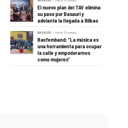
BASAURI
Hace 3 meses
El nuevo plan del TAV elimina
su paso por Basauri y
adelanta la llegada a Bilbao
BASAURI
Hace 3 meses
Basfemband: “La música es
una herramienta para ocupar
la calle y empoderarnos
como mujeres”