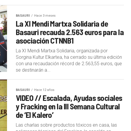
BASAURI
Hace 3 meses
La XI Mendi Martxa Solidaria de
Basauri recauda 2.563 euros para la
asociación CTNNB1
La XI Mendi Martxa Solidaria, organizada por
Sorgina Kultur Elkartea, ha cerrado su última edición
con una recaudación récord de 2.563,55 euros, que
se destinarán a...
BASAURI
Hace 12 años
VIDEO // Escalada, Ayudas sociales
y Fracking en la III Semana Cultural
de ‘El Kalero’
Las charlas sobre productos tóxicos en casa, las