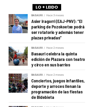
LO + LEIDO
BASAURI
Hace 3 meses
Asier Iragorri (EAJ-PNV): “El
parking de Pozokoetxe podrá
ser rotatorio y además tener
plazas privadas”
BASAURI
Hace 2 meses
Basauri celebra la quinta
edición de Plazara con teatro
y circo en sus barrios
BASAURI
Hace 2 meses
Conciertos, juegos infantiles,
deporte y arroces llenan la
programación de las fiestas
de Bidebieta