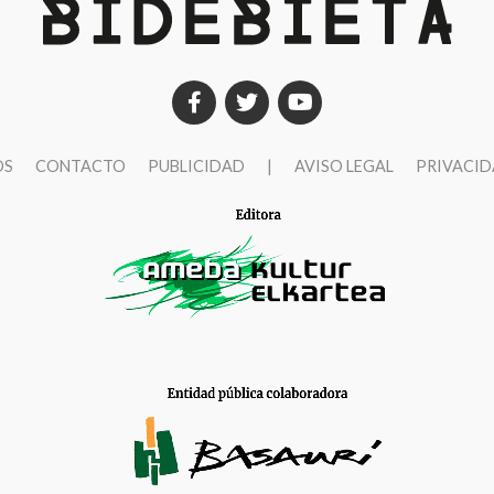
OS
CONTACTO
PUBLICIDAD
|
AVISO LEGAL
PRIVACI