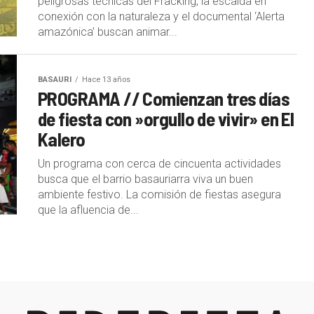
peligrosas técnicas del Fracking, la escalda en
conexión con la naturaleza y el documental ‘Alerta
amazónica’ buscan animar...
BASAURI
Hace 13 años
PROGRAMA // Comienzan tres días
de fiesta con »orgullo de vivir» en El
Kalero
Un programa con cerca de cincuenta actividades
busca que el barrio basauriarra viva un buen
ambiente festivo. La comisión de fiestas asegura
que la afluencia de...