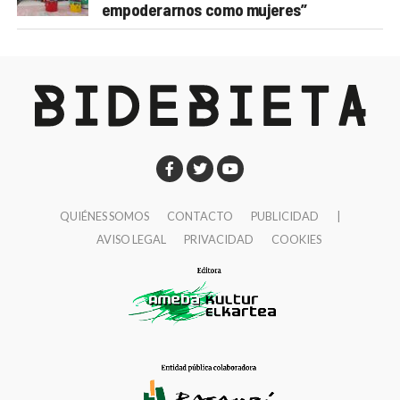
empoderarnos como mujeres”
QUIÉNES SOMOS
CONTACTO
PUBLICIDAD
|
AVISO LEGAL
PRIVACIDAD
COOKIES