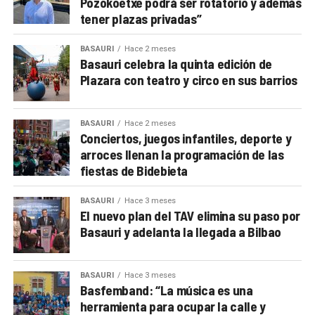
Pozokoetxe podrá ser rotatorio y además
tener plazas privadas”
BASAURI
Hace 2 meses
Basauri celebra la quinta edición de
Plazara con teatro y circo en sus barrios
BASAURI
Hace 2 meses
Conciertos, juegos infantiles, deporte y
arroces llenan la programación de las
fiestas de Bidebieta
BASAURI
Hace 3 meses
El nuevo plan del TAV elimina su paso por
Basauri y adelanta la llegada a Bilbao
BASAURI
Hace 3 meses
Basfemband: “La música es una
herramienta para ocupar la calle y