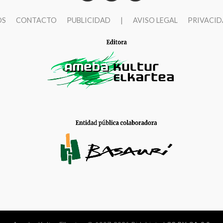
OS
CONTACTO
PUBLICIDAD
|
AVISO LEGAL
PRIVACI