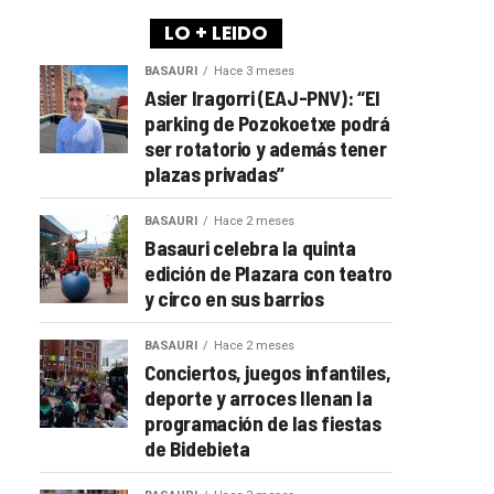
LO + LEIDO
BASAURI
Hace 3 meses
Asier Iragorri (EAJ-PNV): “El
parking de Pozokoetxe podrá
ser rotatorio y además tener
plazas privadas”
BASAURI
Hace 2 meses
Basauri celebra la quinta
edición de Plazara con teatro
y circo en sus barrios
BASAURI
Hace 2 meses
Conciertos, juegos infantiles,
deporte y arroces llenan la
programación de las fiestas
de Bidebieta