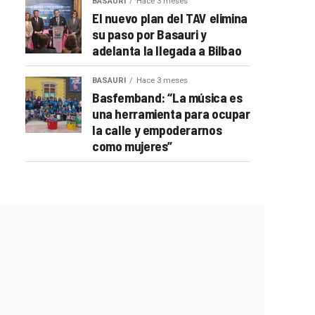
BASAURI
Hace 3 meses
El nuevo plan del TAV elimina
su paso por Basauri y
adelanta la llegada a Bilbao
BASAURI
Hace 3 meses
Basfemband: “La música es
una herramienta para ocupar
la calle y empoderarnos
como mujeres”