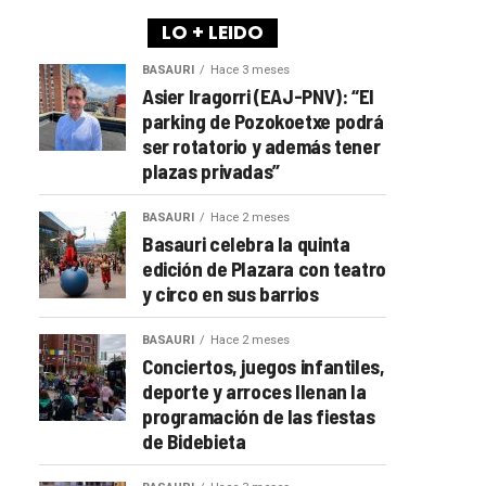
LO + LEIDO
BASAURI
Hace 3 meses
Asier Iragorri (EAJ-PNV): “El
parking de Pozokoetxe podrá
ser rotatorio y además tener
plazas privadas”
BASAURI
Hace 2 meses
Basauri celebra la quinta
edición de Plazara con teatro
y circo en sus barrios
BASAURI
Hace 2 meses
Conciertos, juegos infantiles,
deporte y arroces llenan la
programación de las fiestas
de Bidebieta