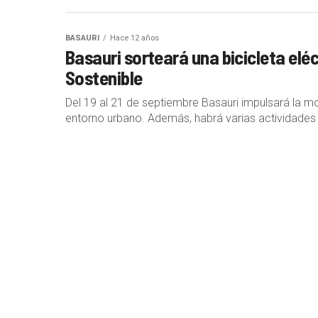
BASAURI
Hace 12 años
Basauri sorteará una bicicleta eléc
Sostenible
Del 19 al 21 de septiembre Basauri impulsará la mov
entorno urbano. Además, habrá varias actividades