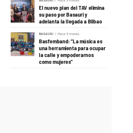
BASAURI
Hace 3 meses
El nuevo plan del TAV elimina
su paso por Basauri y
adelanta la llegada a Bilbao
BASAURI
Hace 3 meses
Basfemband: “La música es
una herramienta para ocupar
la calle y empoderarnos
como mujeres”