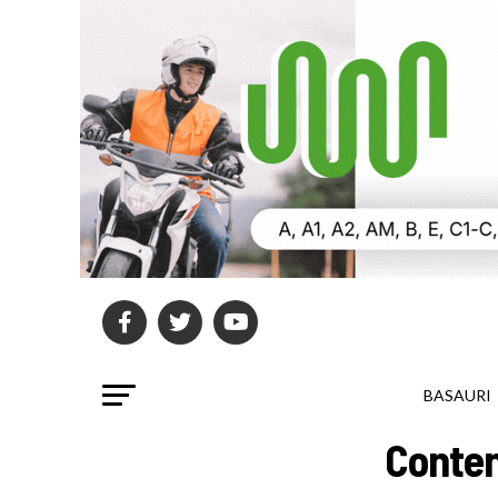
BASAURI
Conten