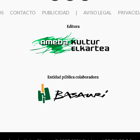
OS
CONTACTO
PUBLICIDAD
|
AVISO LEGAL
PRIVACI