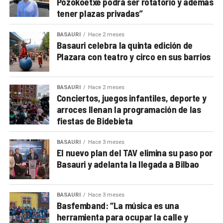
Pozokoetxe podrá ser rotatorio y además
tener plazas privadas”
BASAURI
Hace 2 meses
Basauri celebra la quinta edición de
Plazara con teatro y circo en sus barrios
BASAURI
Hace 2 meses
Conciertos, juegos infantiles, deporte y
arroces llenan la programación de las
fiestas de Bidebieta
BASAURI
Hace 3 meses
El nuevo plan del TAV elimina su paso por
Basauri y adelanta la llegada a Bilbao
BASAURI
Hace 3 meses
Basfemband: “La música es una
herramienta para ocupar la calle y