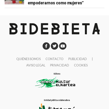
empoderarnos como mujeres”
QUIÉNES SOMOS
CONTACTO
PUBLICIDAD
|
AVISO LEGAL
PRIVACIDAD
COOKIES