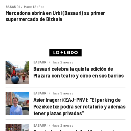
BASAURI
Hace 12 años
Mercadona abrirá en Urbi (Basauri) su primer
supermercado de Bizkaia
LO + LEIDO
BASAURI
Hace 2 meses
Basauri celebra la quinta edición de
Plazara con teatro y circo en sus barrios
BASAURI
Hace 3 meses
Asier Iragorri (EAJ-PNV): “El parking de
Pozokoetxe podrá ser rotatorio y además
tener plazas privadas”
BASAURI
Hace 2 meses