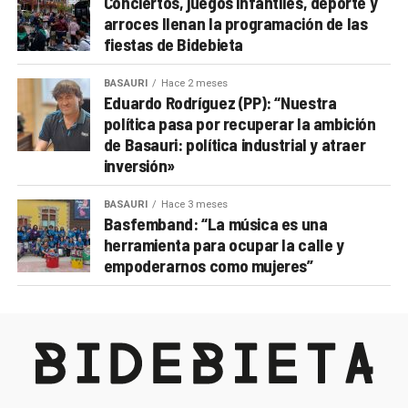
Conciertos, juegos infantiles, deporte y
arroces llenan la programación de las
fiestas de Bidebieta
BASAURI
Hace 2 meses
Eduardo Rodríguez (PP): “Nuestra
política pasa por recuperar la ambición
de Basauri: política industrial y atraer
inversión»
BASAURI
Hace 3 meses
Basfemband: “La música es una
herramienta para ocupar la calle y
empoderarnos como mujeres”