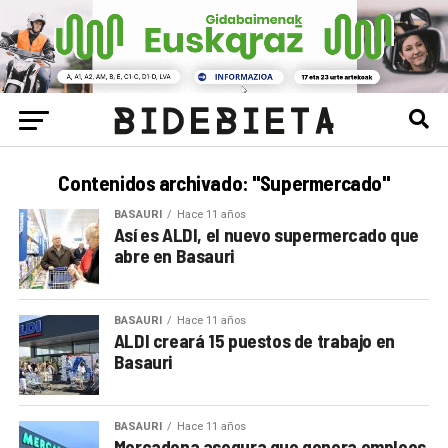
Contenidos archivado: "Supermercado"
BASAURI
Hace 11 años
Así es ALDI, el nuevo supermercado que
abre en Basauri
BASAURI
Hace 11 años
ALDI creará 15 puestos de trabajo en
Basauri
BASAURI
Hace 11 años
Mercadona asegura que genera empleos