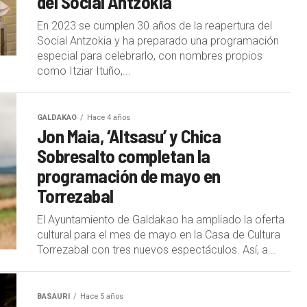
del Social Antzokia
En 2023 se cumplen 30 años de la reapertura del
Social Antzokia y ha preparado una programación
especial para celebrarlo, con nombres propios
como Itziar Ituño,...
GALDAKAO
Hace 4 años
Jon Maia, ‘Altsasu’ y Chica
Sobresalto completan la
programación de mayo en
Torrezabal
El Ayuntamiento de Galdakao ha ampliado la oferta
cultural para el mes de mayo en la Casa de Cultura
Torrezabal con tres nuevos espectáculos. Así, a...
BASAURI
Hace 5 años