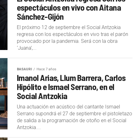
espectáculos en vivo con Aitana
Sánchez-Gijón
El próximo 12 de septiembre el Social Antzokia
regresa con los espectáculos en vivo tras el parón
provocado por la pandemia. Será con la obra
‘Juana’,...
BASAURI
Hace 7 años
Imanol Arias, Llum Barrera, Carlos
Hipólito e Ismael Serrano, en el
Social Antzokia
Una actuación en acústico del cantante Ismael
Serrano supondrá el 27 de septiembre el pistoletazo
de salida a la programación de otoño en el Social
Antzokia....