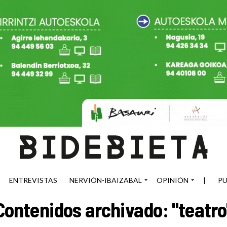
ENTREVISTAS
NERVIÓN-IBAIZABAL
OPINIÓN
|
PU
Contenidos archivado: "teatro