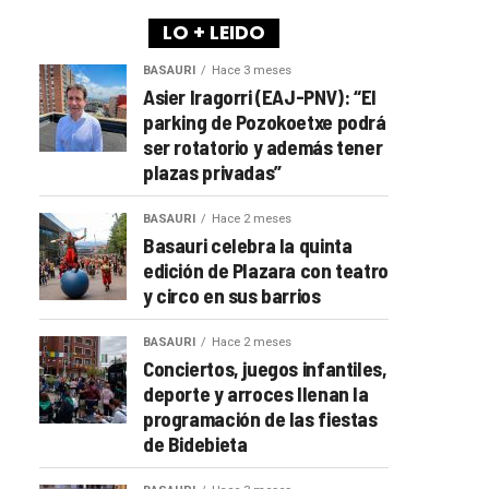
LO + LEIDO
BASAURI
Hace 3 meses
Asier Iragorri (EAJ-PNV): “El
parking de Pozokoetxe podrá
ser rotatorio y además tener
plazas privadas”
BASAURI
Hace 2 meses
Basauri celebra la quinta
edición de Plazara con teatro
y circo en sus barrios
BASAURI
Hace 2 meses
Conciertos, juegos infantiles,
deporte y arroces llenan la
programación de las fiestas
de Bidebieta