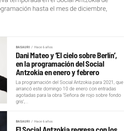
ogramación hasta el mes de diciembre,
BASAURI
Hace 6 años
Dani Mateo y ‘El cielo sobre Berlín’,
en la programación del Social
Antzokia en enero y febrero
La programación del Social Antzokia para 2021, que
arrancó este domingo 10 de enero con entradas
agotadas para la obra ‘Señora de rojo sobre fondo
gris’,...
BASAURI
Hace 6 años
El Social Antzokia regresa con los