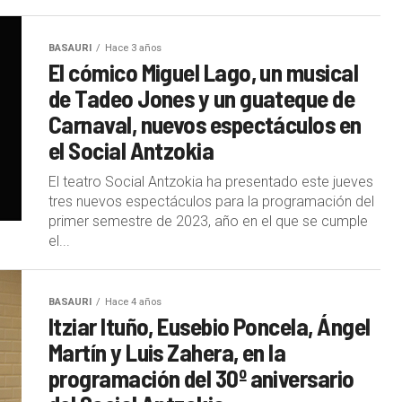
BASAURI
Hace 3 años
El cómico Miguel Lago, un musical
de Tadeo Jones y un guateque de
Carnaval, nuevos espectáculos en
el Social Antzokia
El teatro Social Antzokia ha presentado este jueves
tres nuevos espectáculos para la programación del
primer semestre de 2023, año en el que se cumple
el...
BASAURI
Hace 4 años
Itziar Ituño, Eusebio Poncela, Ángel
Martín y Luis Zahera, en la
programación del 30º aniversario