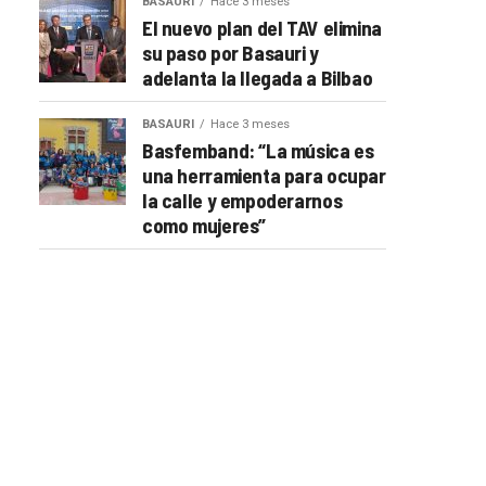
BASAURI
Hace 3 meses
El nuevo plan del TAV elimina
su paso por Basauri y
adelanta la llegada a Bilbao
BASAURI
Hace 3 meses
Basfemband: “La música es
una herramienta para ocupar
la calle y empoderarnos
como mujeres”